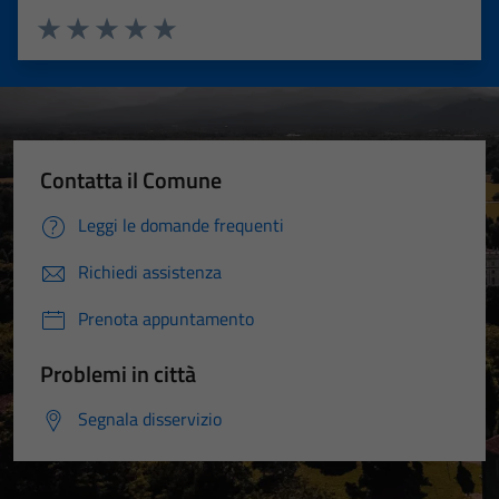
Valuta 1 stelle su 5
Valuta 2 stelle su 5
Valuta 3 stelle su 5
Valuta 4 stelle su 5
Valuta 5 stelle su 5
Contatta il Comune
Leggi le domande frequenti
Richiedi assistenza
Prenota appuntamento
Problemi in città
Segnala disservizio