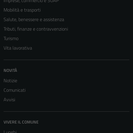
Imprese, commercio e SUAP
Mobilità e trasporti
Salute, benessere e assistenza
Tributi, finanze e contravvenzioni
Turismo
Vita lavorativa
NOVITÀ
Notizie
Comunicati
Avvisi
VIVERE IL COMUNE
Tecnici
Luoghi