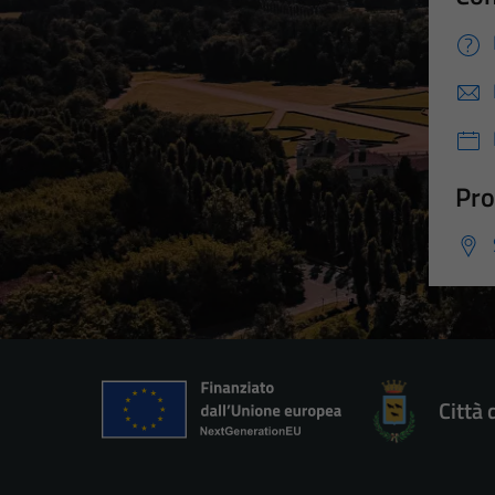
Pro
Città 