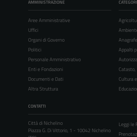
AMMINISTRAZIONE
CATEGORI
Aree Amministrative
Agricoltu
Uffici
Ambient
Organi di Governo
Anagrafe 
Politici
Appalti p
Personale Amministrativo
Autorizza
Enti e Fondazioni
Catasto,
Documenti e Dati
Cultura 
Altra Struttura
Educazio
CONTATTI
Città di Nichelino
Leggi le
Piazza G. Di Vittorio, 1 - 10042 Nichelino
Prenota