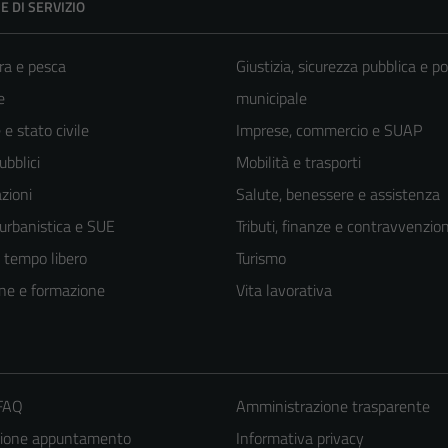
E DI SERVIZIO
ra e pesca
Giustizia, sicurezza pubblica e po
e
municipale
e stato civile
Imprese, commercio e SUAP
ubblici
Mobilità e trasporti
zioni
Salute, benessere e assistenza
 urbanistica e SUE
Tributi, finanze e contravvenzion
e tempo libero
Turismo
ne e formazione
Vita lavorativa
 FAQ
Amministrazione trasparente
zione appuntamento
Informativa privacy