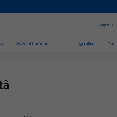
Seguici su:
zi
Vivere il Comune
Agricoltura
Temp
tà