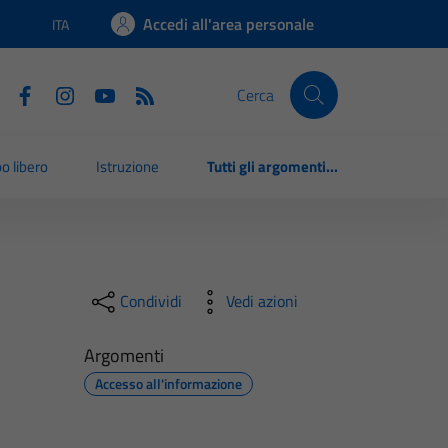
Accedi all'area personale
ITA
Lingua attiva:
Cerca
o libero
Istruzione
Tutti gli argomenti...
Condividi
Vedi azioni
Argomenti
Accesso all'informazione