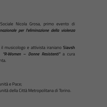
Sociale Nicola Grosa, primo evento di
nazionale per l'eliminazione della violenza
, il musicologo e attivista iraniano
Siavsh
a
“R-Women – Donne Resistenti”
a cura
nta.
unità e Pace;
nità della Città Metropolitana di Torino.