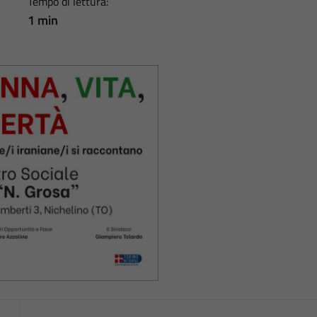
Tempo di lettura:
1 min