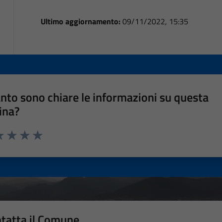
Ultimo aggiornamento:
09/11/2022, 15:35
nto sono chiare le informazioni su questa
ina?
a 1 stelle su 5
luta 2 stelle su 5
Valuta 3 stelle su 5
Valuta 4 stelle su 5
Valuta 5 stelle su 5
tatta il Comune