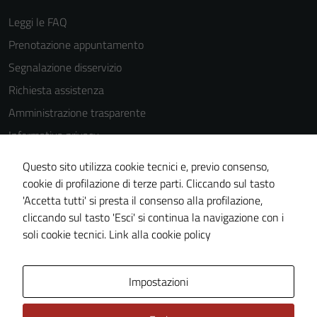
Leggi le FAQ
Prenotazione appuntamento
Segnalazione disservizio
Richiesta assistenza
Amministrazione trasparente
Informativa privacy
Cookie Policy
Questo sito utilizza cookie tecnici e, previo consenso,
Note legali
cookie di profilazione di terze parti. Cliccando sul tasto
'Accetta tutti' si presta il consenso alla profilazione,
Dichiarazione di accessibilità
cliccando sul tasto 'Esci' si continua la navigazione con i
Piano di miglioramento del sito
soli cookie tecnici.
Link alla cookie policy
Area Privata
Impostazioni