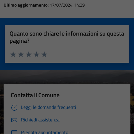
Ultimo aggiornamento:
17/07/2024, 14:29
Quanto sono chiare le informazioni su questa
pagina?
Valuta 1 stelle su 5
Valuta 2 stelle su 5
Valuta 3 stelle su 5
Valuta 4 stelle su 5
Valuta 5 stelle su 5
Contatta il Comune
Leggi le domande frequenti
Richiedi assistenza
Prenota appuntamento