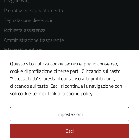
Leggi le FAQ
Prenotazione appuntamento
Segnalazione disservizio
Richiesta assistenza
Amministrazione trasparente
Informativa privacy
Cookie Policy
Questo sito utilizza cookie tecnici e, previo consenso,
Note legali
cookie di profilazione di terze parti. Cliccando sul tasto
'Accetta tutti' si presta il consenso alla profilazione,
Dichiarazione di accessibilità
cliccando sul tasto 'Esci' si continua la navigazione con i
Piano di miglioramento del sito
soli cookie tecnici.
Link alla cookie policy
Area Privata
Impostazioni
Esci