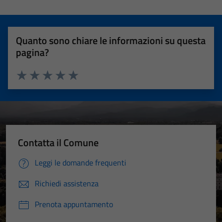
Quanto sono chiare le informazioni su questa
pagina?
Valuta 1 stelle su 5
Valuta 2 stelle su 5
Valuta 3 stelle su 5
Valuta 4 stelle su 5
Valuta 5 stelle su 5
Contatta il Comune
Leggi le domande frequenti
Richiedi assistenza
Prenota appuntamento