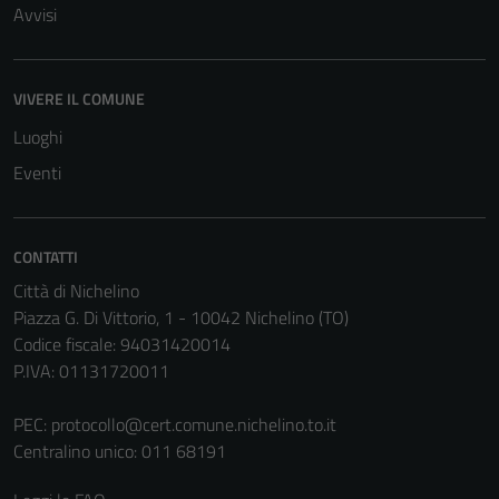
Avvisi
VIVERE IL COMUNE
Luoghi
Eventi
CONTATTI
Città di Nichelino
Piazza G. Di Vittorio, 1 - 10042 Nichelino (TO)
Codice fiscale: 94031420014
P.IVA: 01131720011
PEC:
protocollo@cert.comune.nichelino.to.it
Centralino unico: 011 68191