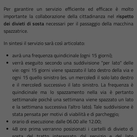
Per garantire un servizio efficiente ed efficace è molto
importante la collaborazione della cittadinanza nel
rispetto
dei divieti di sosta
necessari per il passaggio della macchina
spazzatrice.
In sintesi il servizio sarà così articolato:
avrà una frequenza quindicinale (ogni 15 giorni);
verrà eseguito secondo una suddivisione "per lato" delle
vie: ogni 15 giorni viene spazzato il lato destro della via e
ogni 15 quello sinistro (es. un mercoledì il solo lato destro
e il mercoledì successivo il lato sinistro. La frequenza è
quindicinale ma lo spazzamento nella via è pertanto
settimanale poiché una settimana viene spazzato un lato
e la settimana successiva l'altro lato). Tale suddivisione è
stata pensata per motivi di viabilità e di parcheggio;
orario di esecuzione: dalle 06.00 alle 12.00;
48 ore prima verranno posizionati i cartelli di divieto di
sosta del tratto interessato dal servizio e del lato