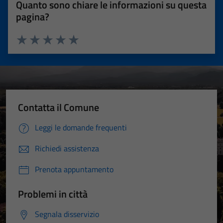
Quanto sono chiare le informazioni su questa
pagina?
Valuta 1 stelle su 5
Valuta 2 stelle su 5
Valuta 3 stelle su 5
Valuta 4 stelle su 5
Valuta 5 stelle su 5
Contatta il Comune
Leggi le domande frequenti
Richiedi assistenza
Prenota appuntamento
Problemi in città
Segnala disservizio