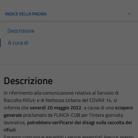
INDICE DELLA PAGINA
Descrizione
A cura di
Descrizione
In riferimento alla comunicazione relativa al Servizio di
Raccolta Rifiuti e di Nettezza Urbana del COVAR 14, si
informa che
venerdì 20 maggio 2022
, a causa di uno
sciopero
generale
proclamato da FLAICA-CUB per l’intera giornata
lavorativa,
potrebbero verificarsi dei disagi sulla raccolta dei
rifiuti
.
Saranno comunque garantiti i servizi essenziali (servizi presso