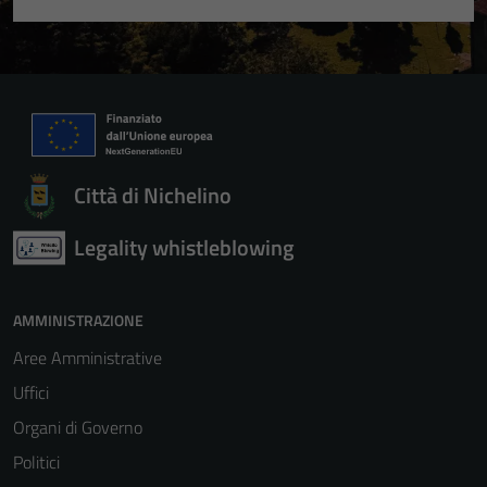
Città di Nichelino
Legality whistleblowing
AMMINISTRAZIONE
Aree Amministrative
Uffici
Organi di Governo
Politici