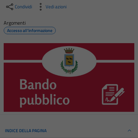
Condividi
Vedi azioni
Argomenti
Accesso all'informazione
INDICE DELLA PAGINA