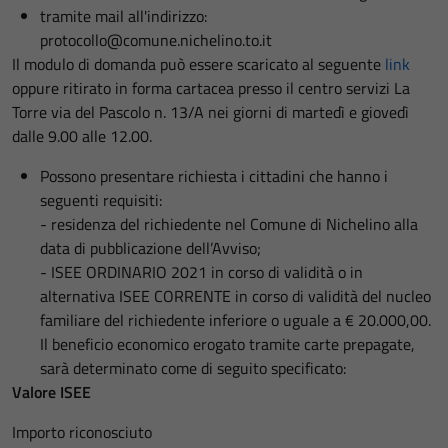
tramite mail all'indirizzo:
protocollo@comune.nichelino.to.it
Il modulo di domanda può essere scaricato al seguente
link
oppure ritirato in forma cartacea presso il centro servizi La
Torre via del Pascolo n. 13/A nei giorni di martedì e giovedì
dalle 9.00 alle 12.00.
Possono presentare richiesta i cittadini che hanno i
seguenti requisiti:
- residenza del richiedente nel Comune di Nichelino alla
data di pubblicazione dell’Avviso;
- ISEE ORDINARIO 2021 in corso di validità o in
alternativa ISEE CORRENTE in corso di validità del nucleo
familiare del richiedente inferiore o uguale a € 20.000,00.
Il beneficio economico erogato tramite carte prepagate,
sarà determinato come di seguito specificato:
Valore ISEE
Importo riconosciuto