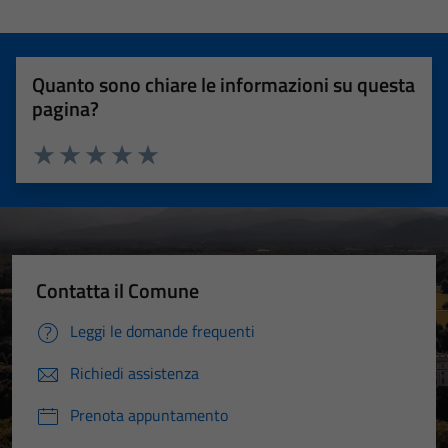
Quanto sono chiare le informazioni su questa
pagina?
Valuta 1 stelle su 5
Valuta 2 stelle su 5
Valuta 3 stelle su 5
Valuta 4 stelle su 5
Valuta 5 stelle su 5
Contatta il Comune
Leggi le domande frequenti
Richiedi assistenza
Prenota appuntamento