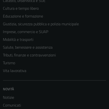
Catasto, urbanistica e SUE
Cultura e tempo libero
Educazione e formazione
Giustizia, sicurezza pubblica e polizia municipale
Imprese, commercio e SUAP
Mobilità e trasporti
Salute, benessere e assistenza
Tributi, finanze e contravvenzioni
Turismo
Tecnici
Vita lavorativa
Questi cookie
sono necessari
per il
NOVITÀ
funzionamento
Notizie
del sito e non
possono
Comunicati