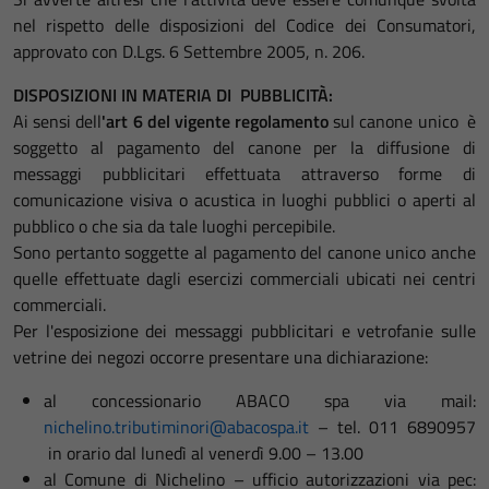
nel rispetto delle disposizioni del Codice dei Consumatori,
approvato con D.Lgs.
6 Settembre 2005
, n. 206.
DISPOSIZIONI IN MATERIA DI PUBBLICITÀ:
Ai sensi dell
'art 6 del vigente regolamento
sul canone unico è
soggetto al pagamento del canone per la diffusione di
messaggi pubblicitari effettuata attraverso forme di
comunicazione visiva o acustica in luoghi pubblici o aperti al
pubblico o che sia da tale luoghi percepibile.
Sono pertanto soggette al pagamento del canone unico anche
quelle effettuate dagli esercizi commerciali ubicati nei centri
commerciali.
Per l'esposizione dei messaggi pubblicitari e vetrofanie sulle
vetrine dei negozi occorre presentare una dichiarazione:
al concessionario ABACO spa via mail:
nichelino.tributiminori@abacospa.it
– tel. 011 6890957
in orario dal lunedì al venerdì 9.00 – 13.00
al Comune di Nichelino – ufficio autorizzazioni via pec: