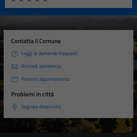
Valuta 1 stelle su 5
Valuta 2 stelle su 5
Valuta 3 stelle su 5
Valuta 4 stelle su 5
Valuta 5 stelle su 5
Contatta il Comune
Leggi le domande frequenti
Richiedi assistenza
Prenota appuntamento
Problemi in città
Segnala disservizio