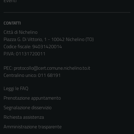
Eventi
CONTATTI
Città di Nichelino
Piazza G. Di Vittorio, 1 - 10042 Nichelino (TO)
Codice fiscale: 94031420014
P.IVA: 01131720011
PEC:
protocollo@cert.comune.nichelino.to.it
Centralino unico: 011 68191
Leggi le FAQ
Prenotazione appuntamento
Segnalazione disservizio
Richiesta assistenza
Amministrazione trasparente