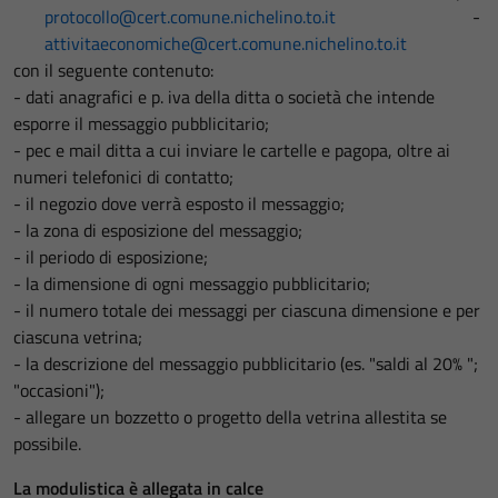
protocollo@cert.comune.nichelino.to.it
-
attivitaeconomiche@cert.comune.nichelino.to.it
con il seguente contenuto:
- dati anagrafici e p. iva della ditta o società che intende
esporre il messaggio pubblicitario;
- pec e mail ditta a cui inviare le cartelle e pagopa, oltre ai
numeri telefonici di contatto;
- il negozio dove verrà esposto il messaggio;
- la zona di esposizione del messaggio;
- il periodo di esposizione;
- la dimensione di ogni messaggio pubblicitario;
- il numero totale dei messaggi per ciascuna dimensione e per
ciascuna vetrina;
- la descrizione del messaggio pubblicitario (es. "saldi al 20% ";
"occasioni");
- allegare un bozzetto o progetto della vetrina allestita se
possibile.
La modulistica è allegata in calce