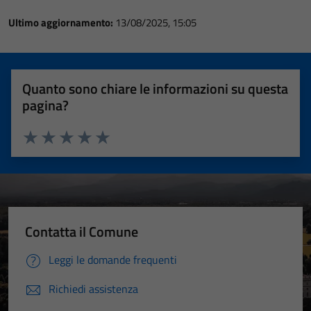
Ultimo aggiornamento:
13/08/2025, 15:05
Quanto sono chiare le informazioni su questa
pagina?
Valuta 1 stelle su 5
Valuta 2 stelle su 5
Valuta 3 stelle su 5
Valuta 4 stelle su 5
Valuta 5 stelle su 5
Contatta il Comune
Leggi le domande frequenti
Richiedi assistenza