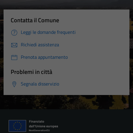
Contatta il Comune
Leggi le domande frequenti
Richiedi assistenza
Prenota appuntamento
Problemi in città
Segnala disservizio