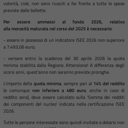
volontà, cioè, non sono riusciti a far fronte a tutte le spese
previste dalle bollette.
Per essere ammessi al fondo 2026, relativo
alla morosità maturata nel corso del 2025 è necessario
:
- essere in possesso di un indicatore ISEE 2026 non superiore
a 7.493,06 euro;
- versare entro la scadenza del 30 aprile 2026 la quota
minima stabilita dalla Regione. Attenzione! A differenza degli
scorsi anni, quest’anno non saranno previste proroghe.
L'importo della
quota minima
, sempre pari al
14% del reddito
(e comunque
non inferiore a 480 euro
, anche in caso di
reddito zero), deve essere calcolato sulla 'Somma dei redditi
dei componenti del nucleo' indicata nella certificazione ISEE
2026.
Tutte le persone interessate sono quindi invitate a dotarsi non