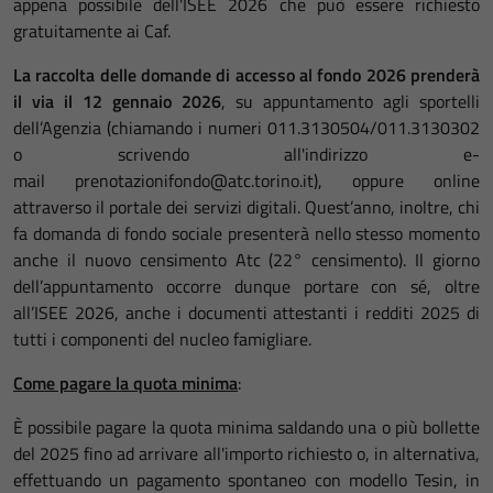
appena possibile dell'ISEE 2026 che può essere richiesto
gratuitamente ai Caf.
La raccolta delle domande di accesso al fondo 2026 prenderà
il via il 12 gennaio 2026
, su appuntamento agli sportelli
dell’Agenzia (chiamando i numeri 011.3130504/011.3130302
o scrivendo all'indirizzo e-
mail prenotazionifondo@atc.torino.it), oppure online
attraverso il portale dei servizi digitali. Quest’anno, inoltre, chi
fa domanda di fondo sociale presenterà nello stesso momento
anche il nuovo censimento Atc (22° censimento). Il giorno
dell’appuntamento occorre dunque portare con sé, oltre
all’ISEE 2026, anche i documenti attestanti i redditi 2025 di
tutti i componenti del nucleo famigliare.
Come pagare la quota minima
:
È possibile pagare la quota minima saldando una o più bollette
del 2025 fino ad arrivare all'importo richiesto o, in alternativa,
effettuando un pagamento spontaneo con modello Tesin, in