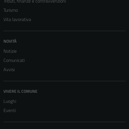
Tributi, finanze e contravvenzioni
personali.
Turismo
Vita lavorativa
NOVITÀ
Notizie
Comunicati
Avvisi
VIVERE IL COMUNE
Luoghi
Eventi