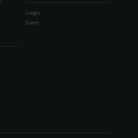
i
Luoghi
Eventi