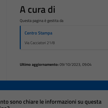
A cura di
Questa pagina è gestita da
Centro Stampa
Via Cacciatori 21/8
Ultimo aggiornamento:
09/10/2023, 09:04
nto sono chiare le informazioni su questa