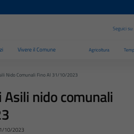
Seguici su:
zi
Vivere il Comune
Agricoltura
Temp
Asili Nido Comunali Fino Al 31/10/2023
i Asili nido comunali
23
l 31/10/2023