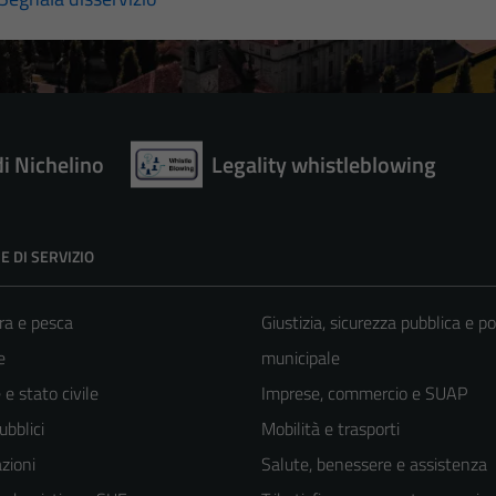
di Nichelino
Legality whistleblowing
E DI SERVIZIO
ra e pesca
Giustizia, sicurezza pubblica e po
e
municipale
e stato civile
Imprese, commercio e SUAP
ubblici
Mobilità e trasporti
zioni
Salute, benessere e assistenza