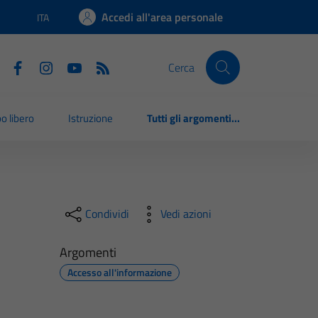
Accedi all'area personale
ITA
Lingua attiva:
Cerca
o libero
Istruzione
Tutti gli argomenti...
Condividi
Vedi azioni
Argomenti
Accesso all'informazione