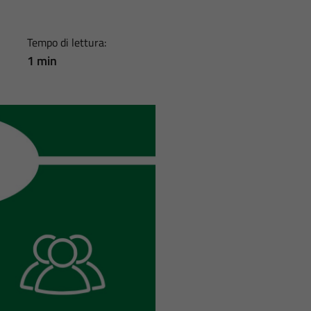
Tempo di lettura:
1 min