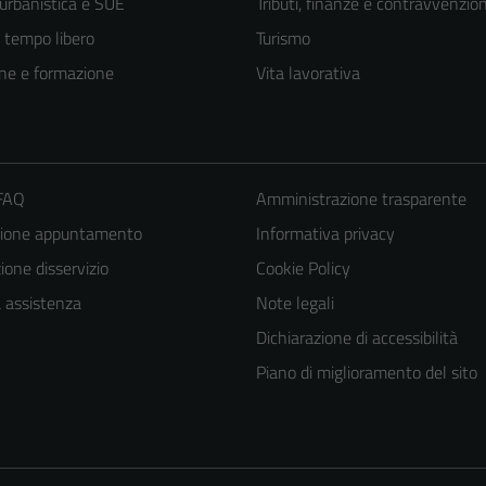
 urbanistica e SUE
Tributi, finanze e contravvenzion
e tempo libero
Turismo
ne e formazione
Vita lavorativa
 FAQ
Amministrazione trasparente
zione appuntamento
Informativa privacy
one disservizio
Cookie Policy
a assistenza
Note legali
Dichiarazione di accessibilità
Piano di miglioramento del sito