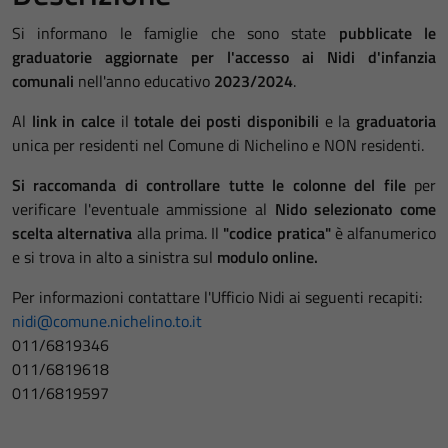
Si informano le famiglie che sono state
pubblicate le
graduatorie aggiornate per l'accesso ai Nidi d'infanzia
comunali
nell'anno educativo
2023/2024
.
Al
link in calce
il
totale dei posti disponibili
e la
graduatoria
unica per residenti nel Comune di Nichelino e NON residenti.
Si raccomanda di controllare tutte le colonne del file
per
verificare l'eventuale ammissione al
Nido selezionato come
scelta alternativa
alla prima. Il
"codice pratica"
è alfanumerico
e si trova in alto a sinistra sul
modulo online.
Per informazioni contattare l'Ufficio Nidi ai seguenti recapiti:
nidi@comune.nichelino.to.it
011/6819346
011/6819618
011/6819597