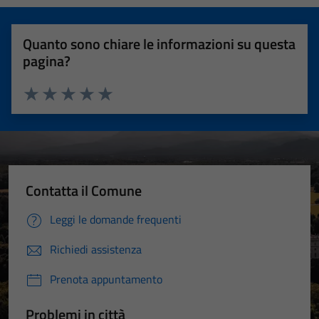
Quanto sono chiare le informazioni su questa
pagina?
Valuta 1 stelle su 5
Valuta 2 stelle su 5
Valuta 3 stelle su 5
Valuta 4 stelle su 5
Valuta 5 stelle su 5
Contatta il Comune
Leggi le domande frequenti
Richiedi assistenza
Prenota appuntamento
Problemi in città