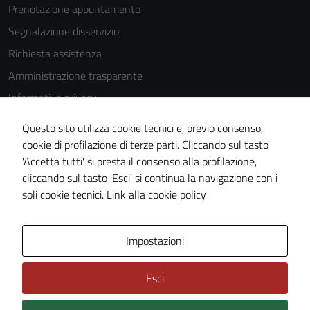
Prenotazione appuntamento
Segnalazione disservizio
Richiesta assistenza
Amministrazione trasparente
Informativa privacy
Cookie Policy
Questo sito utilizza cookie tecnici e, previo consenso,
Note legali
cookie di profilazione di terze parti. Cliccando sul tasto
'Accetta tutti' si presta il consenso alla profilazione,
Dichiarazione di accessibilità
cliccando sul tasto 'Esci' si continua la navigazione con i
Piano di miglioramento del sito
soli cookie tecnici.
Link alla cookie policy
Area Privata
Impostazioni
Esci