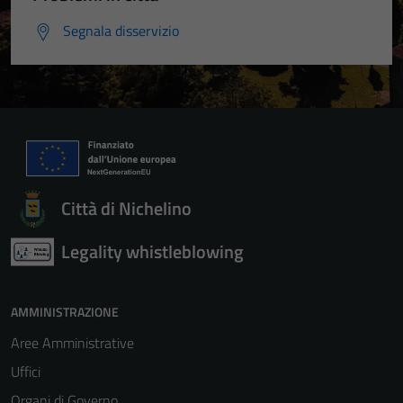
Segnala disservizio
Città di Nichelino
Legality whistleblowing
AMMINISTRAZIONE
Aree Amministrative
Uffici
Organi di Governo