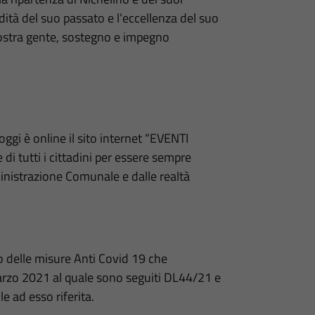
idità del suo passato e l’eccellenza del suo
nostra gente, sostegno e impegno
oggi è online il sito internet “EVENTI
i tutti i cittadini per essere sempre
ministrazione Comunale e dalle realtà
to delle misure Anti Covid 19 che
rzo 2021 al quale sono seguiti DL44/21 e
e ad esso riferita.