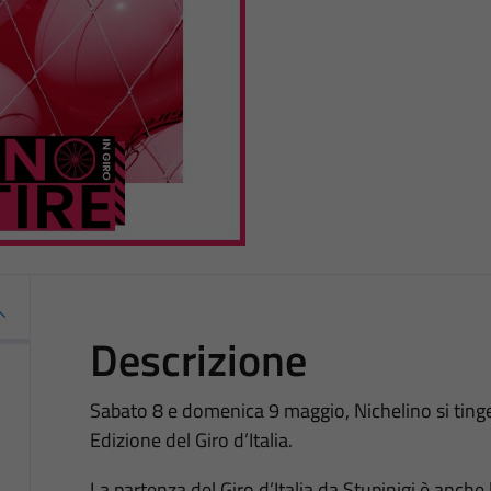
Descrizione
Sabato 8 e domenica 9 maggio, Nichelino si tinge
Edizione del Giro d’Italia.
La partenza del Giro d’Italia da Stupinigi è anche 