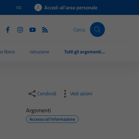
Accedi all'area personale
ITA
Lingua attiva:
Cerca
o libero
Istruzione
Tutti gli argomenti...
Condividi
Vedi azioni
Argomenti
Accesso all'informazione