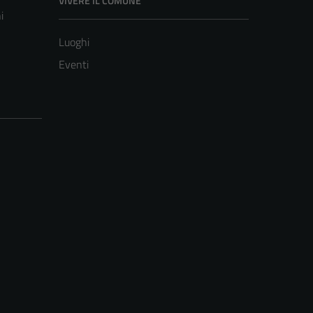
VIVERE IL COMUNE
i
Luoghi
Eventi