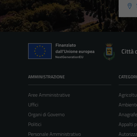
Città 
AMMINISTRAZIONE
CATEGORI
Aree Amministrative
Agricoltu
Uffici
Ambient
Organi di Governo
Anagrafe 
Politici
Appalti p
Personale Amministrativo
Autorizza