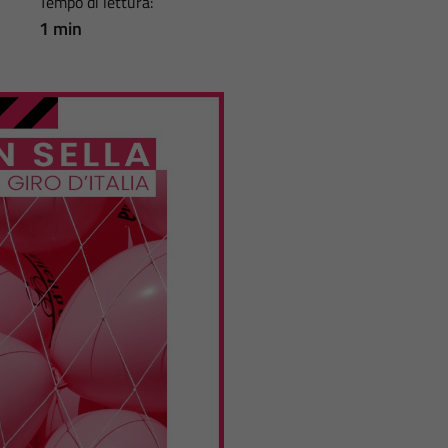
Tempo di lettura:
1 min