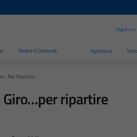
Seguici su:
zi
Vivere il Comune
Agricoltura
Temp
iro…per Ripartire
 Giro…per ripartire