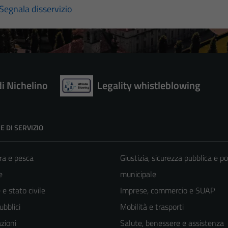
Segnala disservizio
di Nichelino
Legality whistleblowing
E DI SERVIZIO
ra e pesca
Giustizia, sicurezza pubblica e po
e
municipale
e stato civile
Imprese, commercio e SUAP
ubblici
Mobilità e trasporti
zioni
Salute, benessere e assistenza