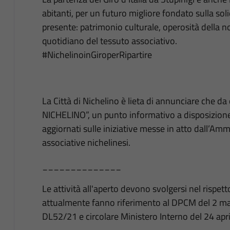
abitanti, per un futuro migliore fondato sulla sol
presente: patrimonio culturale, operosità della 
quotidiano del tessuto associativo.
#NichelinoinGiroperRipartire
La Città di Nichelino è lieta di annunciare che da 
NICHELINO”, un punto informativo a disposizione d
aggiornati sulle iniziative messe in atto dall’Am
associative nichelinesi.
______________
Le attività all'aperto devono svolgersi nel rispet
attualmente fanno riferimento al DPCM del 2 ma
DL52/21 e circolare Ministero Interno del 24 april