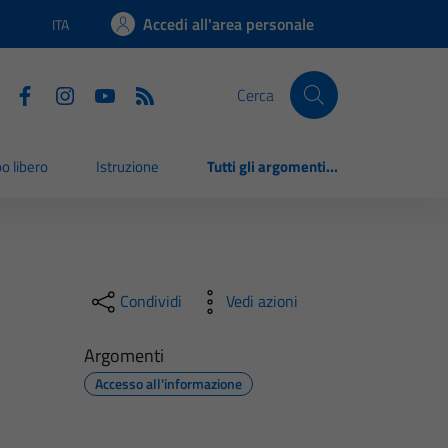
Accedi all'area personale
ITA
Lingua attiva:
Cerca
o libero
Istruzione
Tutti gli argomenti...
Condividi
Vedi azioni
Argomenti
Accesso all'informazione