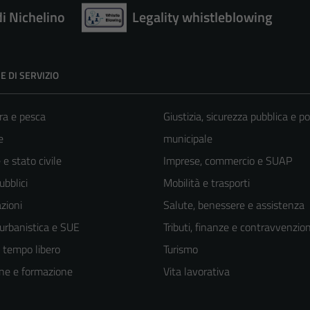
di Nichelino
Legality whistleblowing
E DI SERVIZIO
ra e pesca
Giustizia, sicurezza pubblica e po
e
municipale
e stato civile
Imprese, commercio e SUAP
ubblici
Mobilità e trasporti
zioni
Salute, benessere e assistenza
 urbanistica e SUE
Tributi, finanze e contravvenzion
e tempo libero
Turismo
ne e formazione
Vita lavorativa