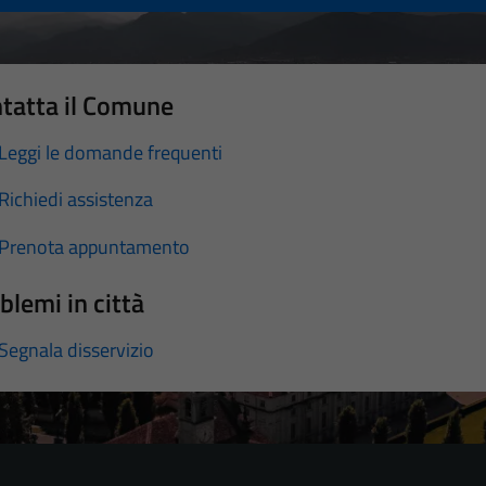
tatta il Comune
Leggi le domande frequenti
Richiedi assistenza
Prenota appuntamento
blemi in città
Segnala disservizio