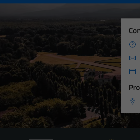
Con
Pro