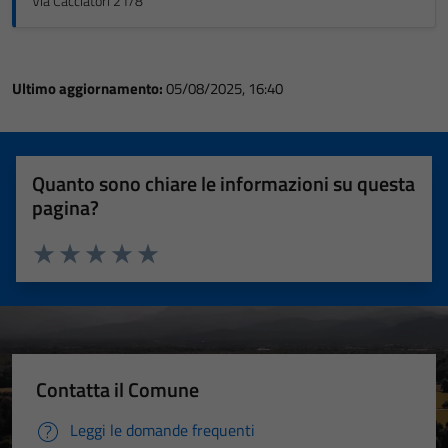
Via Cacciatori 21/8
Ultimo aggiornamento:
05/08/2025, 16:40
Quanto sono chiare le informazioni su questa
pagina?
Valuta 1 stelle su 5
Valuta 2 stelle su 5
Valuta 3 stelle su 5
Valuta 4 stelle su 5
Valuta 5 stelle su 5
Contatta il Comune
Leggi le domande frequenti