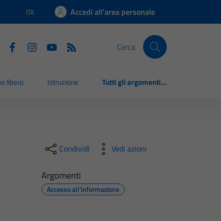
Accedi all'area personale
ITA
Lingua attiva:
Cerca
o libero
Istruzione
Tutti gli argomenti...
Condividi
Vedi azioni
Argomenti
Accesso all'informazione