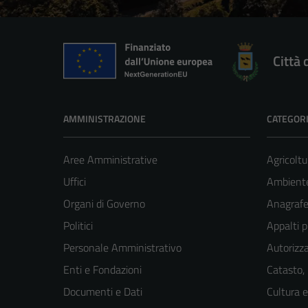
Città 
AMMINISTRAZIONE
CATEGORI
Aree Amministrative
Agricoltu
Uffici
Ambient
Organi di Governo
Anagrafe 
Politici
Appalti p
Personale Amministrativo
Autorizza
Enti e Fondazioni
Catasto,
Documenti e Dati
Cultura 