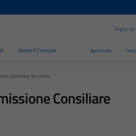
Seguici su:
zi
Vivere il Comune
Agricoltura
Temp
ne Consiliare Territorio
issione Consiliare