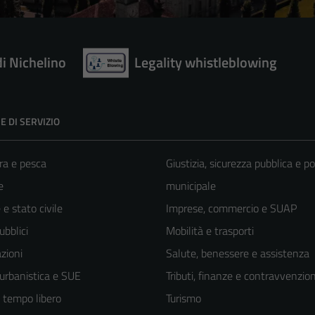
di Nichelino
Legality whistleblowing
E DI SERVIZIO
ra e pesca
Giustizia, sicurezza pubblica e po
e
municipale
e stato civile
Imprese, commercio e SUAP
ubblici
Mobilità e trasporti
zioni
Salute, benessere e assistenza
 urbanistica e SUE
Tributi, finanze e contravvenzion
e tempo libero
Turismo