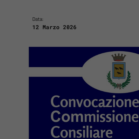
Data:
12 Marzo 2026