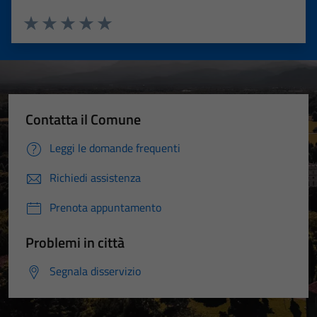
Valuta 1 stelle su 5
Valuta 2 stelle su 5
Valuta 3 stelle su 5
Valuta 4 stelle su 5
Valuta 5 stelle su 5
Contatta il Comune
Leggi le domande frequenti
Richiedi assistenza
Prenota appuntamento
Problemi in città
Segnala disservizio