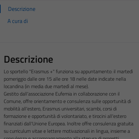
Descrizione
A cura di
Descrizione
Lo sportello "Erasmus +" funziona su appuntamento: il martedì
pomeriggio dalle ore 15 alle ore 18 nelle date indicate nella
locandina (in media due martedì al mese).
Gestito dall'associazione Eufemia in collaborazione con il
Comune, offre orientamento e consulenza sulle opportunità di
mobilità all'estero, Erasmus universitari, scambi, corsi di
formazione e opportunità di volontariato, e tirocini all'estero
finanziati dall'Unione Europea. Inoltre offre consulenza gratuita
su curriculum vitae e lettere motivazionali in lingua, insieme a
consulenza e accompagnamento alla stesura di progetti