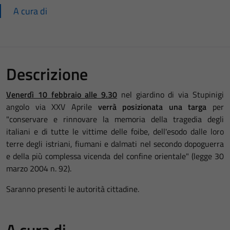
A cura di
Descrizione
Venerdì 10
febbraio
alle 9.30
nel giardino di via Stupinigi
angolo via XXV Aprile
verrà posizionata una targa
per
"conservare e rinnovare la memoria della tragedia degli
italiani e di tutte le vittime delle foibe, dell'esodo dalle loro
terre degli istriani, fiumani e dalmati nel secondo dopoguerra
e della più complessa vicenda del confine orientale" (legge
30
marzo 2004
n. 92).
Saranno presenti le autorità cittadine.
A cura di