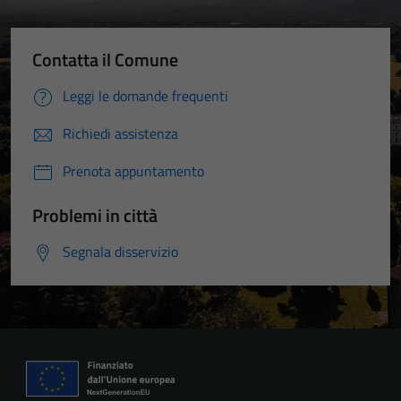
Contatta il Comune
Leggi le domande frequenti
Richiedi assistenza
Prenota appuntamento
Problemi in città
Segnala disservizio