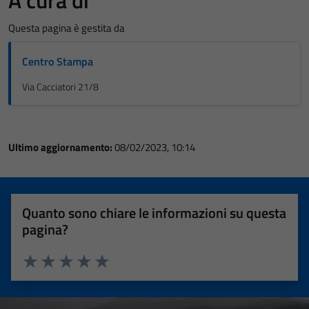
Questa pagina è gestita da
Centro Stampa
Via Cacciatori 21/8
Ultimo aggiornamento:
08/02/2023, 10:14
Quanto sono chiare le informazioni su questa
pagina?
Valuta 1 stelle su 5
Valuta 2 stelle su 5
Valuta 3 stelle su 5
Valuta 4 stelle su 5
Valuta 5 stelle su 5