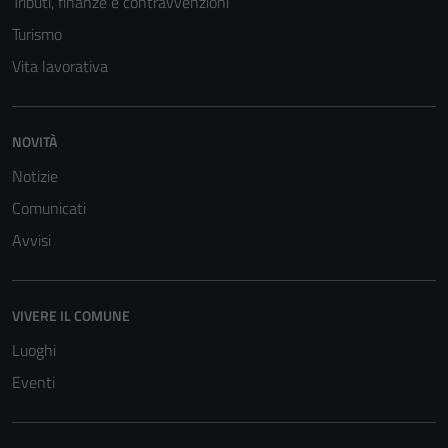
Tributi, finanze e contravvenzioni
Turismo
Vita lavorativa
NOVITÀ
Notizie
Comunicati
Avvisi
VIVERE IL COMUNE
Luoghi
Eventi
Tecnici
Questi cookie
sono necessari