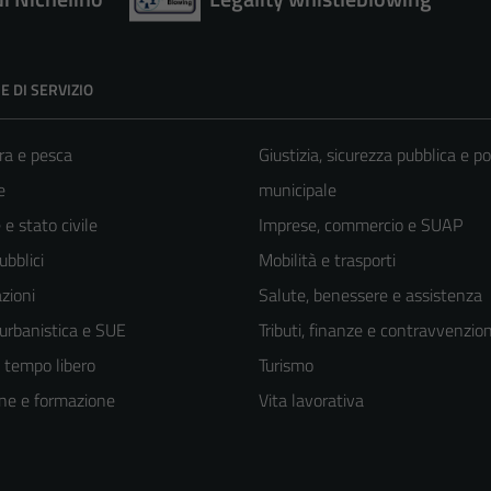
E DI SERVIZIO
ra e pesca
Giustizia, sicurezza pubblica e po
e
municipale
e stato civile
Imprese, commercio e SUAP
ubblici
Mobilità e trasporti
zioni
Salute, benessere e assistenza
 urbanistica e SUE
Tributi, finanze e contravvenzion
e tempo libero
Turismo
ne e formazione
Vita lavorativa