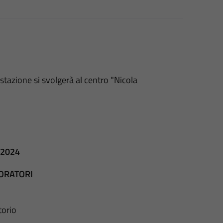
tazione si svolgerà al centro "Nicola
 2024
VORATORI
torio