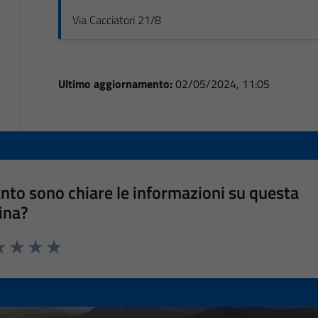
Via Cacciatori 21/8
Ultimo aggiornamento:
02/05/2024, 11:05
nto sono chiare le informazioni su questa
ina?
a 1 stelle su 5
luta 2 stelle su 5
Valuta 3 stelle su 5
Valuta 4 stelle su 5
Valuta 5 stelle su 5