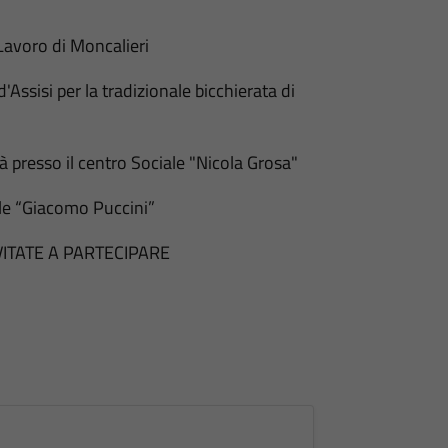
Lavoro di Moncalieri
'Assisi per la tradizionale bicchierata di
 presso il centro Sociale "Nicola Grosa"
le “Giacomo Puccini”
VITATE A PARTECIPARE