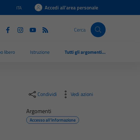
Accedi all'area personale
ITA
Lingua attiva:
Cerca
o libero
Istruzione
Tutti gli argomenti...
Condividi
Vedi azioni
Argomenti
Accesso all'informazione