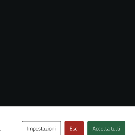
Impostazioni
Esci
Accetta tutti
.