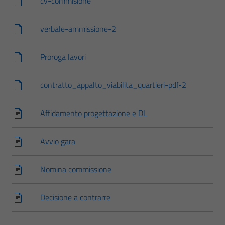
cv-commisione
verbale-ammissione-2
Proroga lavori
contratto_appalto_viabilita_quartieri-pdf-2
Affidamento progettazione e DL
Avvio gara
Nomina commissione
Decisione a contrarre