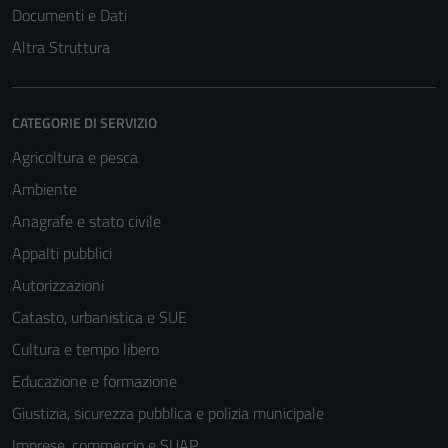
non raccolgono
Documenti e Dati
informazioni
Altra Struttura
personali.
CATEGORIE DI SERVIZIO
Agricoltura e pesca
Ambiente
Anagrafe e stato civile
Appalti pubblici
Autorizzazioni
Catasto, urbanistica e SUE
Cultura e tempo libero
Educazione e formazione
Giustizia, sicurezza pubblica e polizia municipale
Imprese, commercio e SUAP