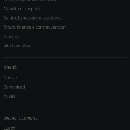
Mobilità e trasporti
Salute, benessere e assistenza
Tributi, finanze e contravvenzioni
Turismo
Vita lavorativa
NOVITÀ
Notizie
Comunicati
Avvisi
VIVERE IL COMUNE
Luoghi