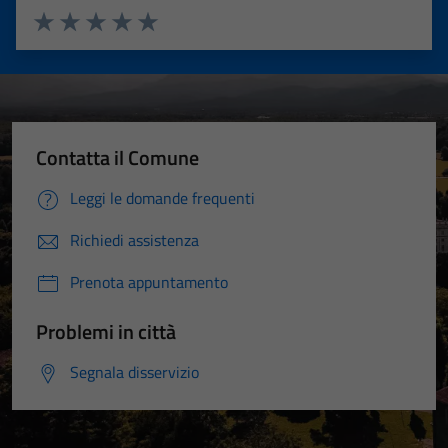
Valuta 1 stelle su 5
Valuta 2 stelle su 5
Valuta 3 stelle su 5
Valuta 4 stelle su 5
Valuta 5 stelle su 5
Contatta il Comune
Leggi le domande frequenti
Richiedi assistenza
Prenota appuntamento
Problemi in città
Segnala disservizio