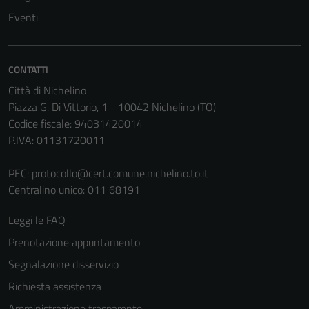
Eventi
CONTATTI
Città di Nichelino
Piazza G. Di Vittorio, 1 - 10042 Nichelino (TO)
Codice fiscale: 94031420014
P.IVA: 01131720011
PEC:
protocollo@cert.comune.nichelino.to.it
Centralino unico: 011 68191
Leggi le FAQ
Prenotazione appuntamento
Segnalazione disservizio
Richiesta assistenza
Amministrazione trasparente