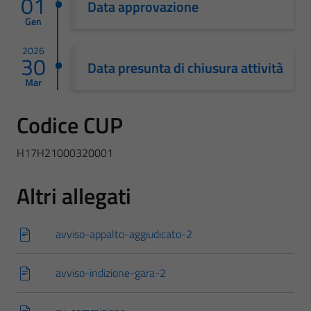
01
Data approvazione
Gen
2026
30
Data presunta di chiusura attività
Mar
Codice CUP
H17H21000320001
Altri allegati
avviso-appalto-aggiudicato-2
avviso-indizione-gara-2