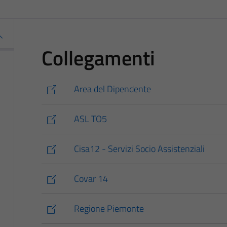
Collegamenti
Area del Dipendente
ASL TO5
Cisa12 - Servizi Socio Assistenziali
Covar 14
Regione Piemonte