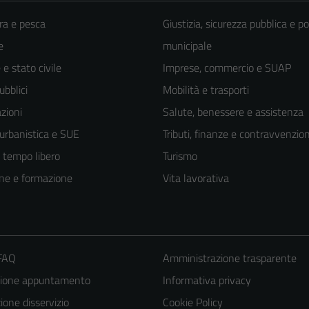
ra e pesca
Giustizia, sicurezza pubblica e po
e
municipale
e stato civile
Imprese, commercio e SUAP
ubblici
Mobilità e trasporti
zioni
Salute, benessere e assistenza
 urbanistica e SUE
Tributi, finanze e contravvenzion
e tempo libero
Turismo
ne e formazione
Vita lavorativa
 FAQ
Amministrazione trasparente
zione appuntamento
Informativa privacy
one disservizio
Cookie Policy