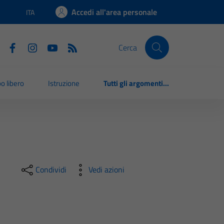
Accedi all'area personale
ITA
Lingua attiva:
Cerca
o libero
Istruzione
Tutti gli argomenti...
Condividi
Vedi azioni