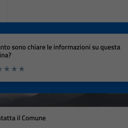
nto sono chiare le informazioni su questa
ina?
a 1 stelle su 5
luta 2 stelle su 5
Valuta 3 stelle su 5
Valuta 4 stelle su 5
Valuta 5 stelle su 5
tatta il Comune