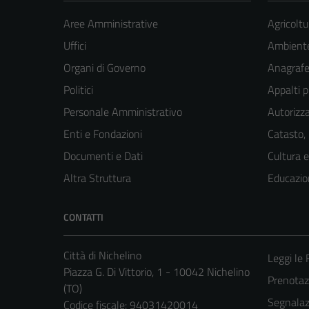
Aree Amministrative
Agricoltu
Uffici
Ambient
Organi di Governo
Anagrafe 
Politici
Appalti p
Personale Amministrativo
Autorizza
Enti e Fondazioni
Catasto,
Documenti e Dati
Cultura 
Altra Struttura
Educazio
CONTATTI
Città di Nichelino
Leggi le
Piazza G. Di Vittorio, 1 - 10042 Nichelino
Prenota
(TO)
Segnalazi
Codice fiscale: 94031420014