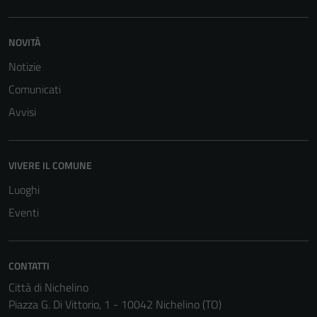
NOVITÀ
Notizie
Comunicati
Avvisi
VIVERE IL COMUNE
Luoghi
Eventi
Tecnici
CONTATTI
Questi cookie
sono necessari
Città di Nichelino
per il
Piazza G. Di Vittorio, 1 - 10042 Nichelino (TO)