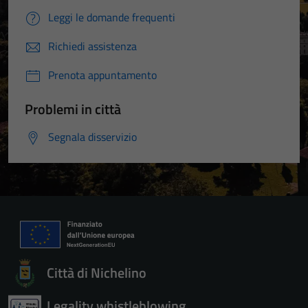
Leggi le domande frequenti
Richiedi assistenza
Prenota appuntamento
Problemi in città
Segnala disservizio
Città di Nichelino
Legality whistleblowing