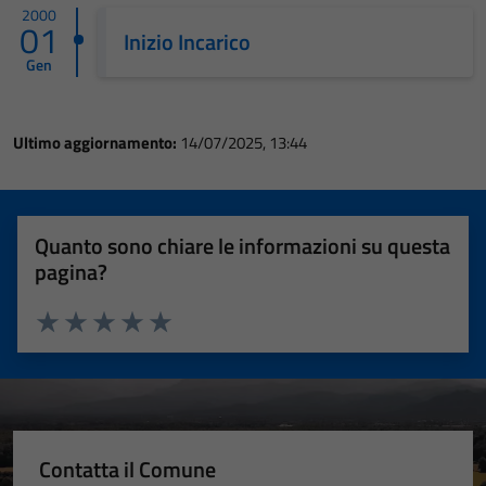
2000
01
Inizio Incarico
Gen
Ultimo aggiornamento:
14/07/2025, 13:44
Quanto sono chiare le informazioni su questa
pagina?
Valuta 1 stelle su 5
Valuta 2 stelle su 5
Valuta 3 stelle su 5
Valuta 4 stelle su 5
Valuta 5 stelle su 5
Contatta il Comune