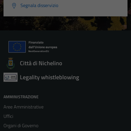
Segnala disservizio
Città di Nichelino
Legality whistleblowing
AMMINISTRAZIONE
Aree Amministrative
Uffici
Organi di Governo