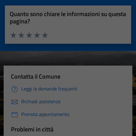
Quanto sono chiare le informazioni su questa
pagina?
Valuta 1 stelle su 5
Valuta 2 stelle su 5
Valuta 3 stelle su 5
Valuta 4 stelle su 5
Valuta 5 stelle su 5
Contatta il Comune
Leggi le domande frequenti
Richiedi assistenza
Prenota appuntamento
Problemi in città