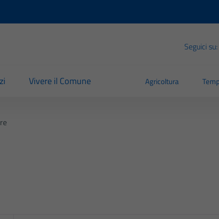
Seguici su:
zi
Vivere il Comune
Agricoltura
Temp
ere