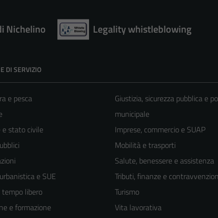
di Nichelino
Legality whistleblowing
E DI SERVIZIO
ra e pesca
Giustizia, sicurezza pubblica e po
e
municipale
e stato civile
Imprese, commercio e SUAP
ubblici
Mobilità e trasporti
zioni
Salute, benessere e assistenza
 urbanistica e SUE
Tributi, finanze e contravvenzion
e tempo libero
Turismo
ne e formazione
Vita lavorativa