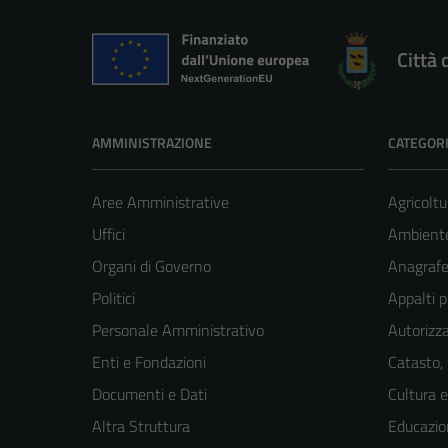
Città 
AMMINISTRAZIONE
CATEGORI
Aree Amministrative
Agricoltu
Uffici
Ambient
Organi di Governo
Anagrafe 
Politici
Appalti p
Personale Amministrativo
Autorizza
Enti e Fondazioni
Catasto,
Documenti e Dati
Cultura 
Altra Struttura
Educazio