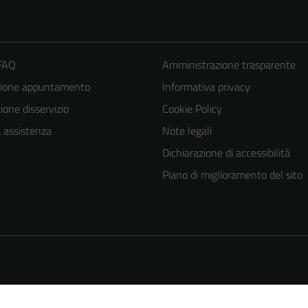
 FAQ
Amministrazione trasparente
zione appuntamento
Informativa privacy
one disservizio
Cookie Policy
a assistenza
Note legali
Dichiarazione di accessibilità
Piano di miglioramento del sito