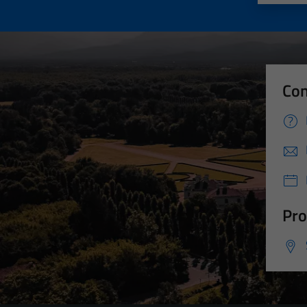
Con
Pro