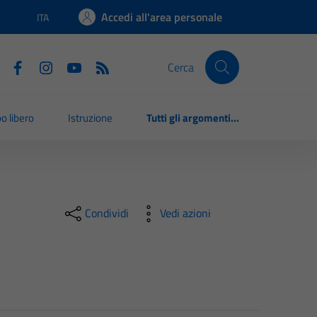
Accedi all'area personale
ITA
Lingua attiva:
Cerca
o libero
Istruzione
Tutti gli argomenti...
Condividi
Vedi azioni