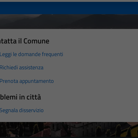
tatta il Comune
Leggi le domande frequenti
Richiedi assistenza
Prenota appuntamento
blemi in città
Segnala disservizio