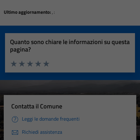
Ultimo aggiornamento:
, :
Quanto sono chiare le informazioni su questa
pagina?
Valuta 1 stelle su 5
Valuta 2 stelle su 5
Valuta 3 stelle su 5
Valuta 4 stelle su 5
Valuta 5 stelle su 5
Contatta il Comune
Leggi le domande frequenti
Richiedi assistenza