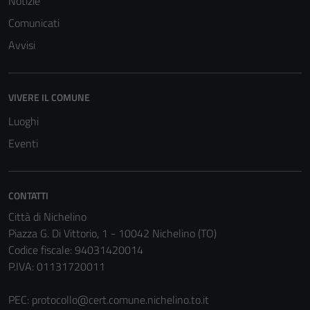
Notizie
Comunicati
Avvisi
VIVERE IL COMUNE
Luoghi
Eventi
CONTATTI
Città di Nichelino
Piazza G. Di Vittorio, 1 - 10042 Nichelino (TO)
Codice fiscale: 94031420014
P.IVA: 01131720011
PEC:
protocollo@cert.comune.nichelino.to.it