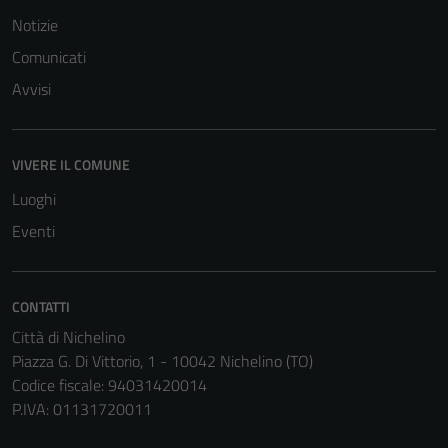
Notizie
Comunicati
Avvisi
VIVERE IL COMUNE
Luoghi
Eventi
CONTATTI
Città di Nichelino
Piazza G. Di Vittorio, 1 - 10042 Nichelino (TO)
Codice fiscale: 94031420014
P.IVA: 01131720011