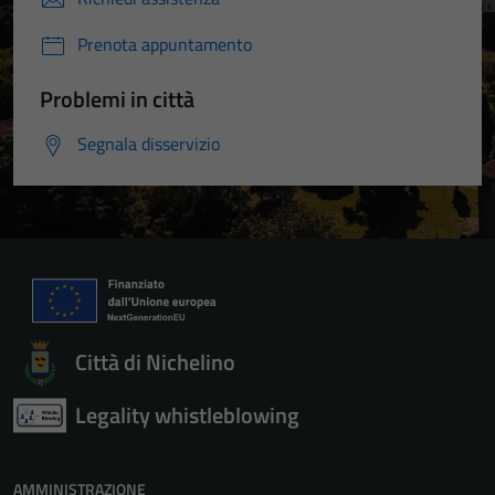
Prenota appuntamento
Problemi in città
Segnala disservizio
Città di Nichelino
Legality whistleblowing
AMMINISTRAZIONE