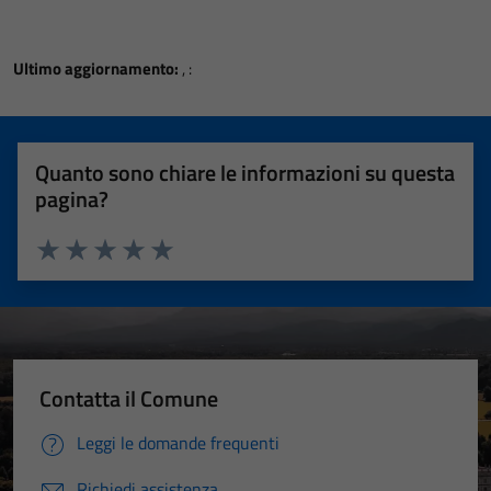
Ultimo aggiornamento:
, :
Quanto sono chiare le informazioni su questa
pagina?
Valuta 1 stelle su 5
Valuta 2 stelle su 5
Valuta 3 stelle su 5
Valuta 4 stelle su 5
Valuta 5 stelle su 5
Contatta il Comune
Leggi le domande frequenti
Richiedi assistenza