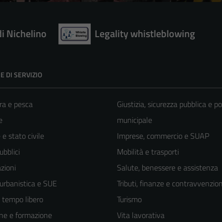
di Nichelino
Legality whistleblowing
E DI SERVIZIO
ra e pesca
Giustizia, sicurezza pubblica e po
e
municipale
e stato civile
Imprese, commercio e SUAP
ubblici
Mobilità e trasporti
zioni
Salute, benessere e assistenza
 urbanistica e SUE
Tributi, finanze e contravvenzion
e tempo libero
Turismo
ne e formazione
Vita lavorativa