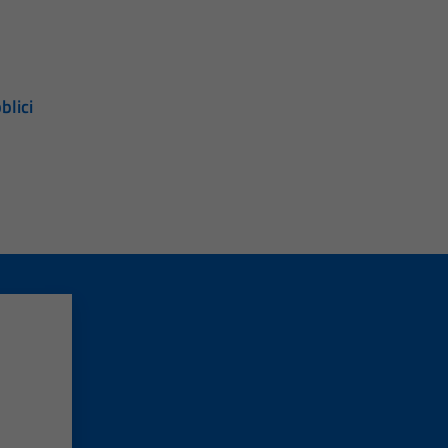
blici