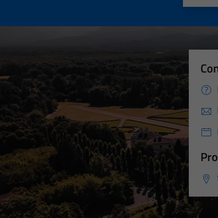
Con
Pro