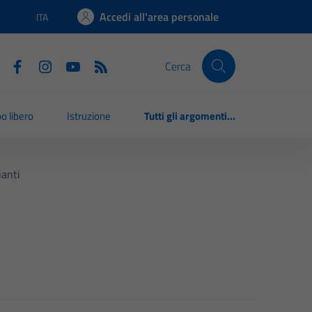
Accedi all'area personale
ITA
Lingua attiva:
Cerca
o libero
Istruzione
Tutti gli argomenti...
anti