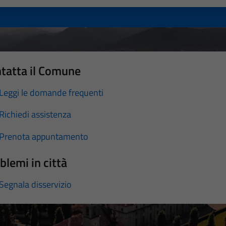
tatta il Comune
Leggi le domande frequenti
Richiedi assistenza
Prenota appuntamento
blemi in città
Segnala disservizio