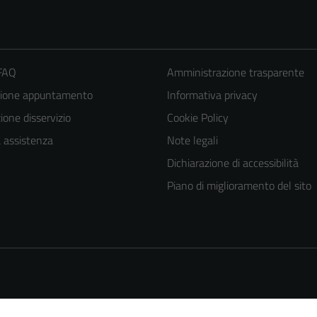
 FAQ
Amministrazione trasparente
zione appuntamento
Informativa privacy
one disservizio
Cookie Policy
a assistenza
Note legali
Dichiarazione di accessibilità
Piano di miglioramento del sito