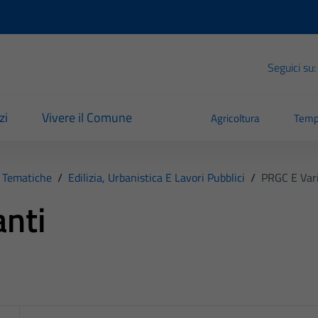
Seguici su:
zi
Vivere il Comune
Agricoltura
Temp
 Tematiche
/
Edilizia, Urbanistica E Lavori Pubblici
/
PRGC E Vari
anti