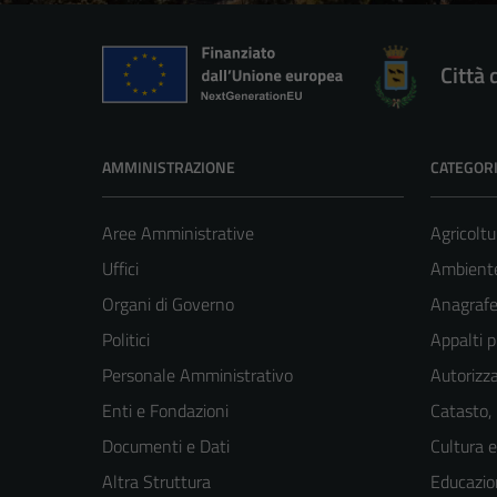
Città 
AMMINISTRAZIONE
CATEGORI
Aree Amministrative
Agricoltu
Uffici
Ambient
Organi di Governo
Anagrafe 
Politici
Appalti p
Personale Amministrativo
Autorizza
Enti e Fondazioni
Catasto,
Documenti e Dati
Cultura 
Altra Struttura
Educazio