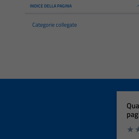
INDICE DELLA PAGINA
Categorie collegate
Qua
pag
Valut
Va