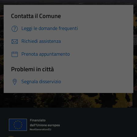
Contatta il Comune
Leggi le domande frequenti
Richiedi assistenza
Prenota appuntamento
Problemi in città
Segnala disservizio