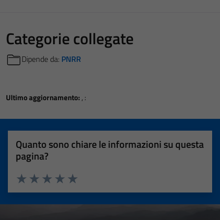
Categorie collegate
Dipende da:
PNRR
Ultimo aggiornamento:
, :
Quanto sono chiare le informazioni su questa
pagina?
Valuta 1 stelle su 5
Valuta 2 stelle su 5
Valuta 3 stelle su 5
Valuta 4 stelle su 5
Valuta 5 stelle su 5