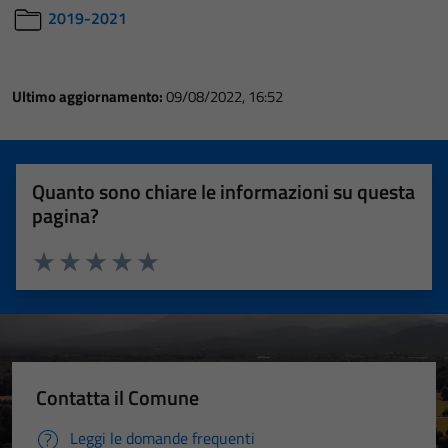
2019-2021
Ultimo aggiornamento:
09/08/2022, 16:52
Quanto sono chiare le informazioni su questa
pagina?
Valuta 1 stelle su 5
Valuta 2 stelle su 5
Valuta 3 stelle su 5
Valuta 4 stelle su 5
Valuta 5 stelle su 5
Contatta il Comune
Leggi le domande frequenti