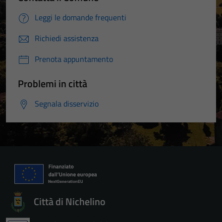
Leggi le domande frequenti
Richiedi assistenza
Prenota appuntamento
Problemi in città
Segnala disservizio
Città di Nichelino