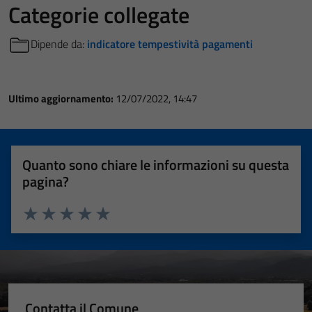
Categorie collegate
Dipende da:
indicatore tempestività pagamenti
Ultimo aggiornamento:
12/07/2022, 14:47
Quanto sono chiare le informazioni su questa
pagina?
Valuta 1 stelle su 5
Valuta 2 stelle su 5
Valuta 3 stelle su 5
Valuta 4 stelle su 5
Valuta 5 stelle su 5
Contatta il Comune