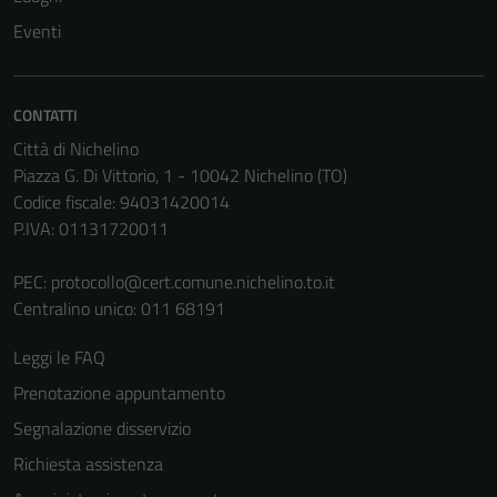
Eventi
CONTATTI
Città di Nichelino
Piazza G. Di Vittorio, 1 - 10042 Nichelino (TO)
Codice fiscale: 94031420014
P.IVA: 01131720011
PEC:
protocollo@cert.comune.nichelino.to.it
Centralino unico: 011 68191
Leggi le FAQ
Prenotazione appuntamento
Segnalazione disservizio
Richiesta assistenza