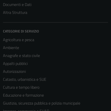
Documenti e Dati
Altra Struttura
CATEGORIE DI SERVIZIO
Agricoltura e pesca
Ambiente
Tecnici
Anagrafe e stato civile
Questi cookie
Appalti pubblici
sono necessari
Autorizzazioni
per il
funzionamento
Catasto, urbanistica e SUE
del sito e non
Cultura e tempo libero
possono
Educazione e formazione
essere
disabilitati.
Giustizia, sicurezza pubblica e polizia municipale
Questi cookie