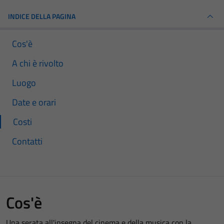
INDICE DELLA PAGINA
Cos'è
A chi è rivolto
Luogo
Date e orari
Costi
Contatti
Cos'è
Una serata all'insegna del cinema e della musica con la