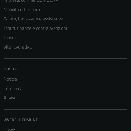
Imprese, commercio e SUAP
non raccolgono
Mobilità e trasporti
informazioni
personali.
Salute, benessere e assistenza
Tributi, finanze e contravvenzioni
Turismo
Vita lavorativa
NOVITÀ
Notizie
Comunicati
Avvisi
VIVERE IL COMUNE
Luoghi