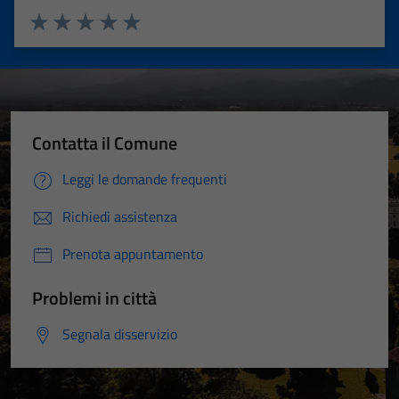
Valuta 1 stelle su 5
Valuta 2 stelle su 5
Valuta 3 stelle su 5
Valuta 4 stelle su 5
Valuta 5 stelle su 5
Contatta il Comune
Leggi le domande frequenti
Richiedi assistenza
Prenota appuntamento
Problemi in città
Segnala disservizio