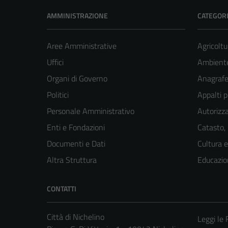
AMMINISTRAZIONE
CATEGORI
Aree Amministrative
Agricoltu
Uffici
Ambient
Organi di Governo
Anagrafe 
Politici
Appalti p
Personale Amministrativo
Autorizza
Enti e Fondazioni
Catasto,
Documenti e Dati
Cultura 
Altra Struttura
Educazio
CONTATTI
Città di Nichelino
Leggi le