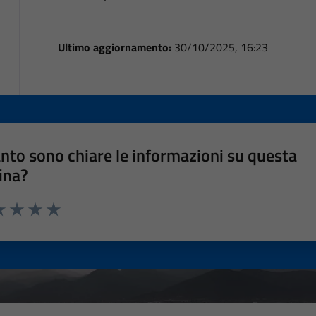
Ultimo aggiornamento:
30/10/2025, 16:23
nto sono chiare le informazioni su questa
ina?
a 1 stelle su 5
luta 2 stelle su 5
Valuta 3 stelle su 5
Valuta 4 stelle su 5
Valuta 5 stelle su 5