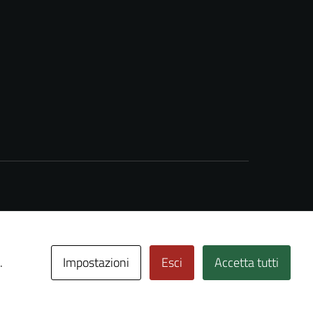
Impostazioni
Esci
Accetta tutti
.