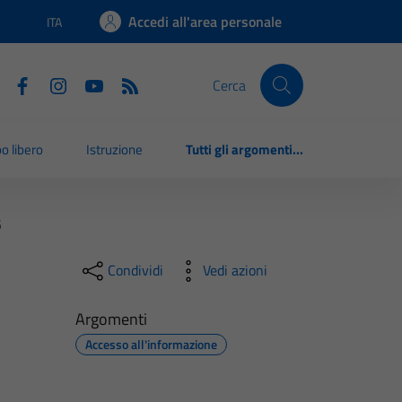
Accedi all'area personale
ITA
Lingua attiva:
Cerca
o libero
Istruzione
Tutti gli argomenti...
5
Condividi
Vedi azioni
Argomenti
Accesso all'informazione