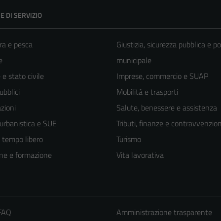
E DI SERVIZIO
ra e pesca
Giustizia, sicurezza pubblica e po
e
municipale
e stato civile
Imprese, commercio e SUAP
ubblici
Mobilità e trasporti
zioni
Salute, benessere e assistenza
 urbanistica e SUE
Tributi, finanze e contravvenzion
e tempo libero
Turismo
ne e formazione
Vita lavorativa
 FAQ
Amministrazione trasparente