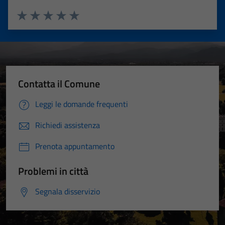
Valuta 1 stelle su 5
Valuta 2 stelle su 5
Valuta 3 stelle su 5
Valuta 4 stelle su 5
Valuta 5 stelle su 5
Contatta il Comune
Leggi le domande frequenti
Richiedi assistenza
Prenota appuntamento
Problemi in città
Segnala disservizio