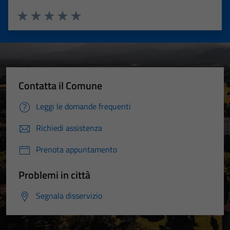
Valuta 1 stelle su 5
Valuta 2 stelle su 5
Valuta 3 stelle su 5
Valuta 4 stelle su 5
Valuta 5 stelle su 5
Contatta il Comune
Leggi le domande frequenti
Richiedi assistenza
Prenota appuntamento
Problemi in città
Segnala disservizio