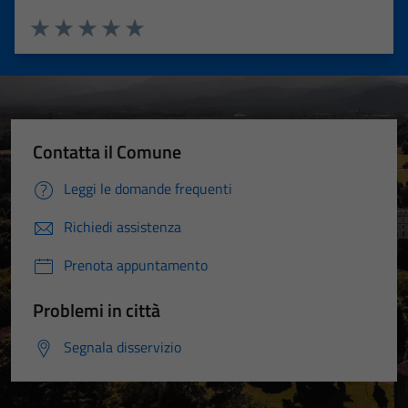
Valuta 1 stelle su 5
Valuta 2 stelle su 5
Valuta 3 stelle su 5
Valuta 4 stelle su 5
Valuta 5 stelle su 5
Contatta il Comune
Leggi le domande frequenti
Richiedi assistenza
Prenota appuntamento
Problemi in città
Segnala disservizio