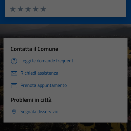
Valuta 1 stelle su 5
Valuta 2 stelle su 5
Valuta 3 stelle su 5
Valuta 4 stelle su 5
Valuta 5 stelle su 5
Contatta il Comune
Leggi le domande frequenti
Richiedi assistenza
Prenota appuntamento
Problemi in città
Segnala disservizio