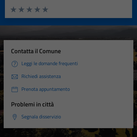
Valuta 1 stelle su 5
Valuta 2 stelle su 5
Valuta 3 stelle su 5
Valuta 4 stelle su 5
Valuta 5 stelle su 5
Contatta il Comune
Leggi le domande frequenti
Richiedi assistenza
Prenota appuntamento
Problemi in città
Segnala disservizio