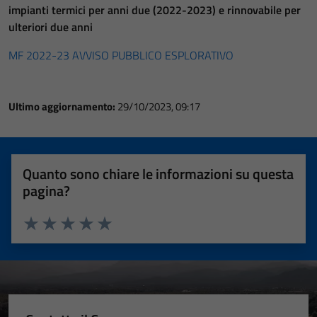
impianti termici per anni due (2022-2023) e rinnovabile per
ulteriori due anni
MF 2022-23 AVVISO PUBBLICO ESPLORATIVO
Ultimo aggiornamento:
29/10/2023, 09:17
Quanto sono chiare le informazioni su questa
pagina?
Valuta 1 stelle su 5
Valuta 2 stelle su 5
Valuta 3 stelle su 5
Valuta 4 stelle su 5
Valuta 5 stelle su 5