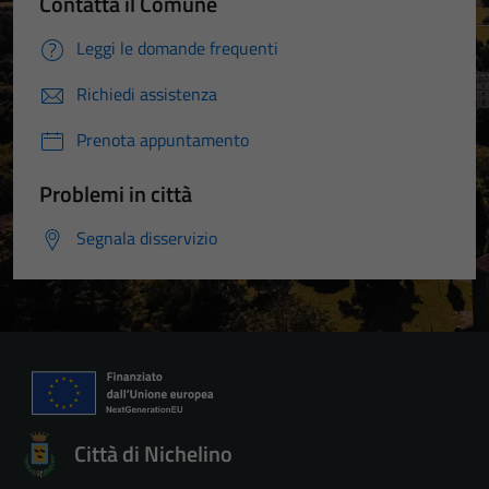
Contatta il Comune
Leggi le domande frequenti
Richiedi assistenza
Prenota appuntamento
Problemi in città
Segnala disservizio
Città di Nichelino