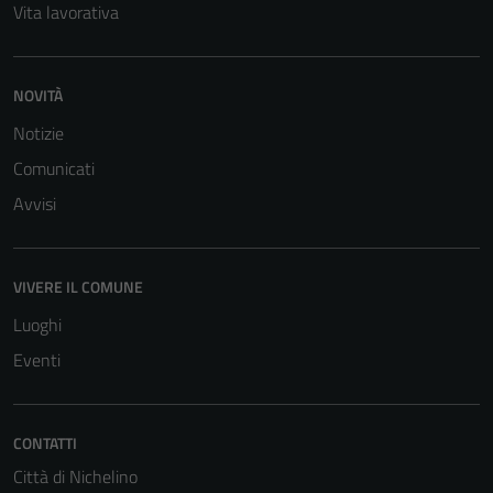
Vita lavorativa
NOVITÀ
Notizie
Comunicati
Avvisi
VIVERE IL COMUNE
Luoghi
Eventi
Tecnici
Questi cookie
CONTATTI
sono necessari
Città di Nichelino
per il