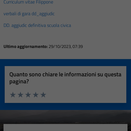
Curriculum vitae Filippone
verbali di gara dd_aggiudic
DD. aggiudic definitiva scuola civica
Ultimo aggiornamento:
29/10/2023, 07:39
Quanto sono chiare le informazioni su questa
pagina?
Valuta 1 stelle su 5
Valuta 2 stelle su 5
Valuta 3 stelle su 5
Valuta 4 stelle su 5
Valuta 5 stelle su 5