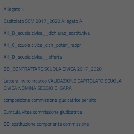
Allegato 1
Capitolato SCM 2017_2020 Allegato A
All_B_scuola civica__dichiaraz_sostitutiva
All_C_scuola civica_dich_poteri_rappr
All_D_scuola civica__offerta
DD_CONTRATTARE SCUOLA CIVICA 2017_2020
Lettera invito incarico
VALIDAZIONE CAPITOLATO SCUOLA
CIVICA
NOMINA SEGGIO DI GARA
composizione commissione giudicatrice per sito
Curricula vitae commissione giudicatrice
DD. sostituzione componente commissione