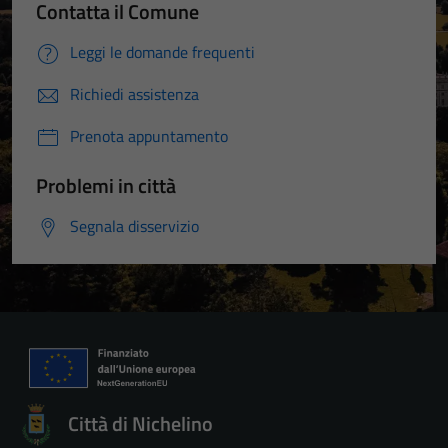
Contatta il Comune
Leggi le domande frequenti
Richiedi assistenza
Prenota appuntamento
Problemi in città
Segnala disservizio
Città di Nichelino