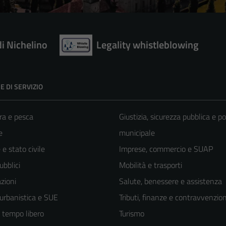
di Nichelino
Legality whistleblowing
E DI SERVIZIO
ra e pesca
Giustizia, sicurezza pubblica e po
e
municipale
e stato civile
Imprese, commercio e SUAP
ubblici
Mobilità e trasporti
zioni
Salute, benessere e assistenza
 urbanistica e SUE
Tributi, finanze e contravvenzion
e tempo libero
Turismo