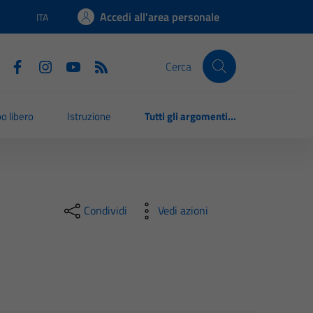
Accedi all'area personale
ITA
Lingua attiva:
Cerca
o libero
Istruzione
Tutti gli argomenti...
Condividi
Vedi azioni