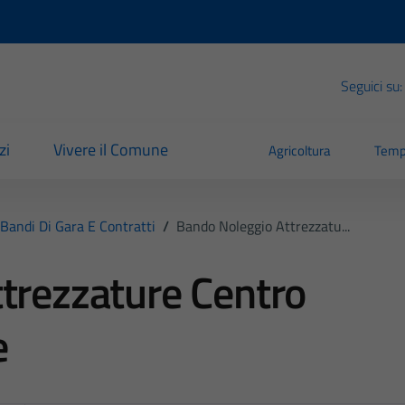
Seguici su:
zi
Vivere il Comune
Agricoltura
Temp
Bandi Di Gara E Contratti
/
Bando Noleggio Attrezzatu...
trezzature Centro
e