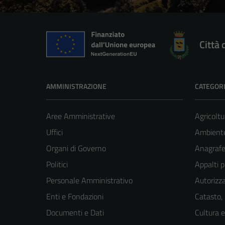
Città 
AMMINISTRAZIONE
CATEGORI
Aree Amministrative
Agricoltu
Uffici
Ambient
Organi di Governo
Anagrafe 
Politici
Appalti p
Personale Amministrativo
Autorizza
Enti e Fondazioni
Catasto,
Documenti e Dati
Cultura 