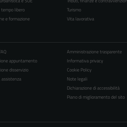
 urbanistica e SUE
Tributi, finanze e contravvenzion
e tempo libero
Turismo
ne e formazione
Vita lavorativa
 FAQ
Amministrazione trasparente
zione appuntamento
Informativa privacy
one disservizio
Cookie Policy
a assistenza
Note legali
Dichiarazione di accessibilità
Piano di miglioramento del sito