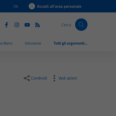
Accedi all'area personale
ITA
Lingua attiva:
Cerca
o libero
Istruzione
Tutti gli argomenti...
Condividi
Vedi azioni