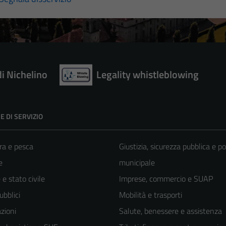
di Nichelino
Legality whistleblowing
E DI SERVIZIO
ra e pesca
Giustizia, sicurezza pubblica e po
e
municipale
e stato civile
Imprese, commercio e SUAP
ubblici
Mobilità e trasporti
zioni
Salute, benessere e assistenza