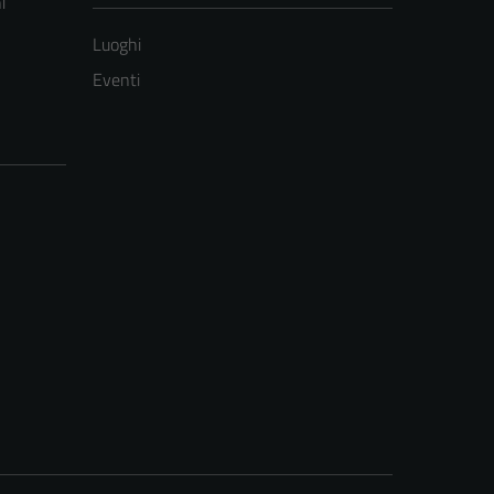
i
Luoghi
Eventi