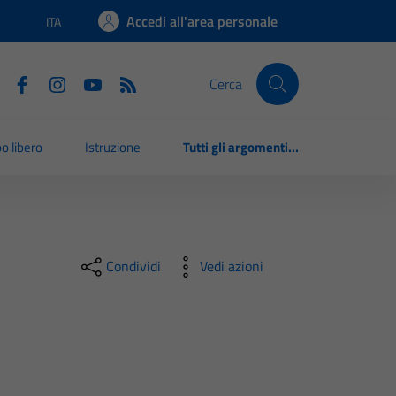
Accedi all'area personale
ITA
Lingua attiva:
Cerca
o libero
Istruzione
Tutti gli argomenti...
Condividi
Vedi azioni