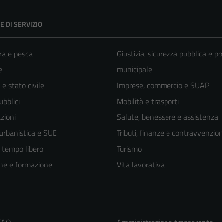
E DI SERVIZIO
ra e pesca
Giustizia, sicurezza pubblica e po
e
municipale
e stato civile
Imprese, commercio e SUAP
ubblici
Mobilità e trasporti
zioni
Salute, benessere e assistenza
 urbanistica e SUE
Tributi, finanze e contravvenzion
e tempo libero
Turismo
ne e formazione
Vita lavorativa