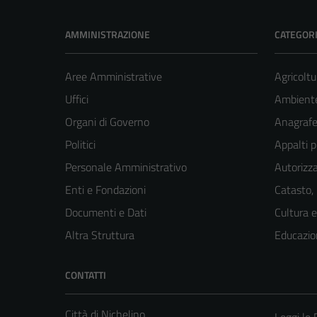
AMMINISTRAZIONE
CATEGORI
Aree Amministrative
Agricoltu
Uffici
Ambient
Organi di Governo
Anagrafe 
Politici
Appalti p
Personale Amministrativo
Autorizza
Enti e Fondazioni
Catasto,
Documenti e Dati
Cultura 
Altra Struttura
Educazio
CONTATTI
Città di Nichelino