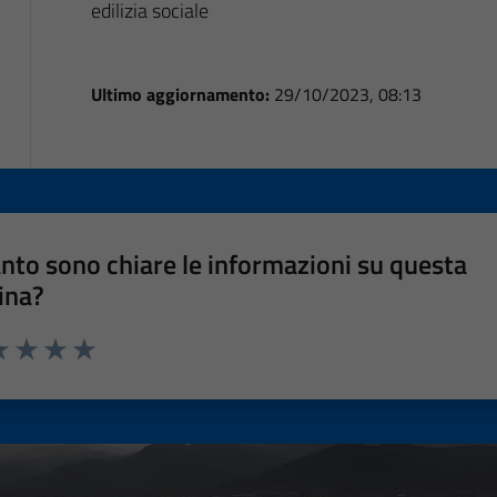
edilizia sociale
Ultimo aggiornamento:
29/10/2023, 08:13
nto sono chiare le informazioni su questa
ina?
a 1 stelle su 5
luta 2 stelle su 5
Valuta 3 stelle su 5
Valuta 4 stelle su 5
Valuta 5 stelle su 5