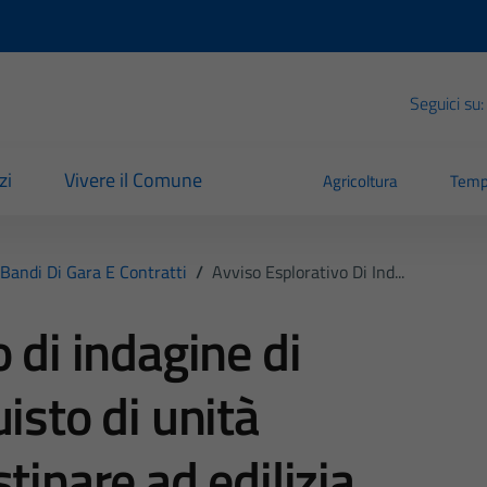
Seguici su:
zi
Vivere il Comune
Agricoltura
Temp
Bandi Di Gara E Contratti
/
Avviso Esplorativo Di Ind...
 di indagine di
isto di unità
tinare ad edilizia