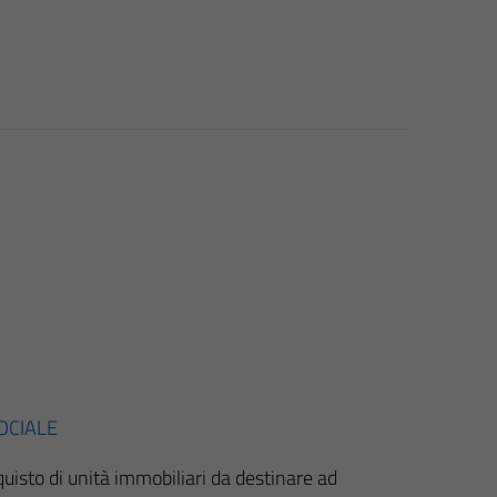
SOCIALE
quisto di unità immobiliari da destinare ad