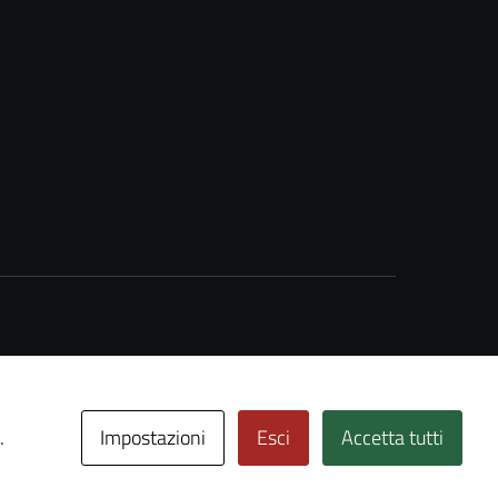
Impostazioni
Esci
Accetta tutti
.