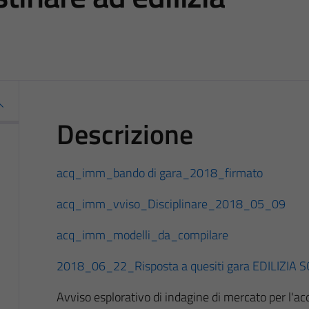
Descrizione
acq_imm_bando di gara_2018_firmato
acq_imm_vviso_Disciplinare_2018_05_09
acq_imm_modelli_da_compilare
2018_06_22_Risposta a quesiti gara EDILIZIA 
Avviso esplorativo di indagine di mercato per l'ac