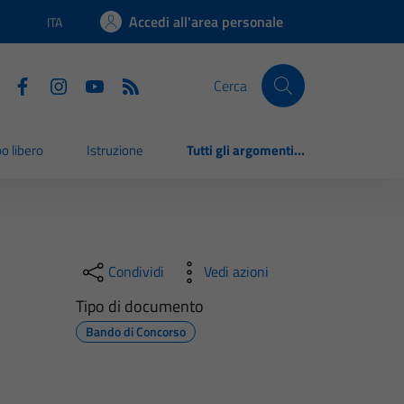
Accedi all'area personale
ITA
Lingua attiva:
Cerca
o libero
Istruzione
Tutti gli argomenti...
Condividi
Vedi azioni
Tipo di documento
Bando di Concorso