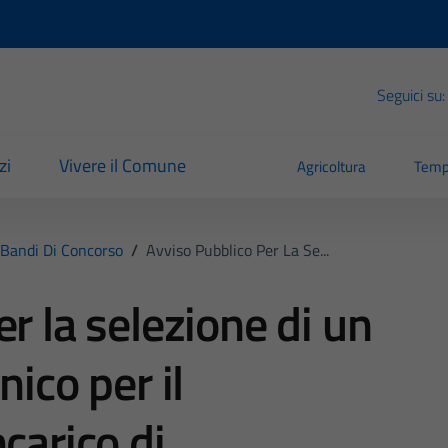
Seguici su:
zi
Vivere il Comune
Agricoltura
Temp
Bandi Di Concorso
/
Avviso Pubblico Per La Se...
r la selezione di un
nico per il
carico di