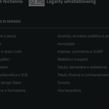
di Nichelino
Legality whistleblowing
E DI SERVIZIO
ra e pesca
Giustizia, sicurezza pubblica e po
e
municipale
e stato civile
Imprese, commercio e SUAP
ubblici
Mobilità e trasporti
zioni
Salute, benessere e assistenza
 urbanistica e SUE
Tributi, finanze e contravvenzion
e tempo libero
Turismo
ne e formazione
Vita lavorativa