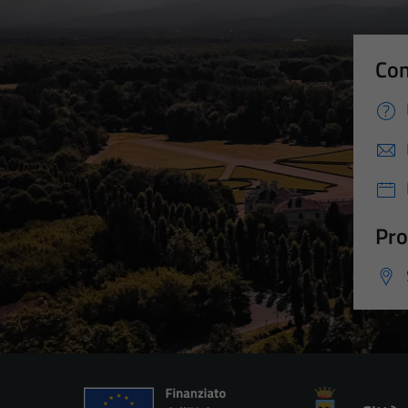
Con
Pro