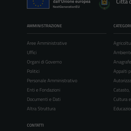
Città 
AMMINISTRAZIONE
CATEGORI
Aree Amministrative
Agricoltu
Uffici
Ambient
Organi di Governo
Anagrafe 
Politici
Appalti p
Personale Amministrativo
Autorizza
Enti e Fondazioni
Catasto,
Documenti e Dati
Cultura 
Altra Struttura
Educazio
CONTATTI