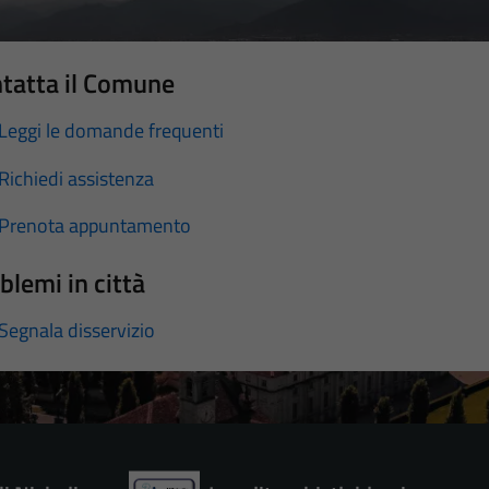
tatta il Comune
Leggi le domande frequenti
Richiedi assistenza
Prenota appuntamento
blemi in città
Segnala disservizio