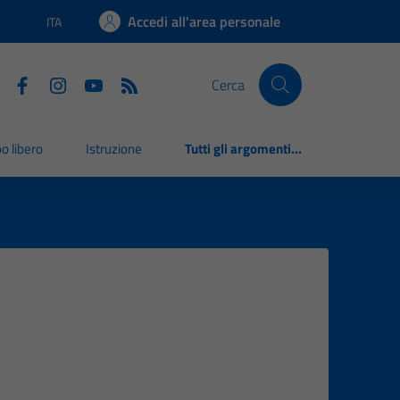
Accedi all'area personale
ITA
Lingua attiva:
Cerca
o libero
Istruzione
Tutti gli argomenti...