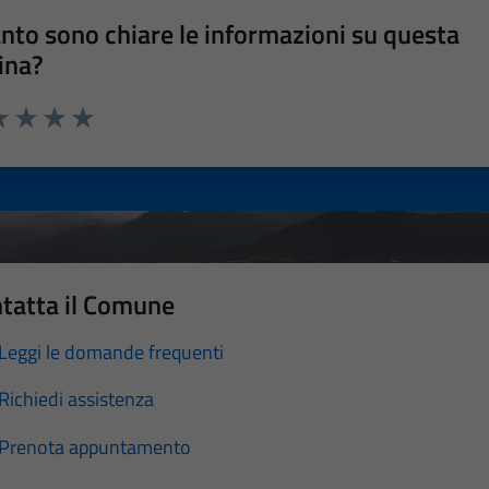
nto sono chiare le informazioni su questa
ina?
a 1 stelle su 5
luta 2 stelle su 5
Valuta 3 stelle su 5
Valuta 4 stelle su 5
Valuta 5 stelle su 5
tatta il Comune
Leggi le domande frequenti
Richiedi assistenza
Prenota appuntamento