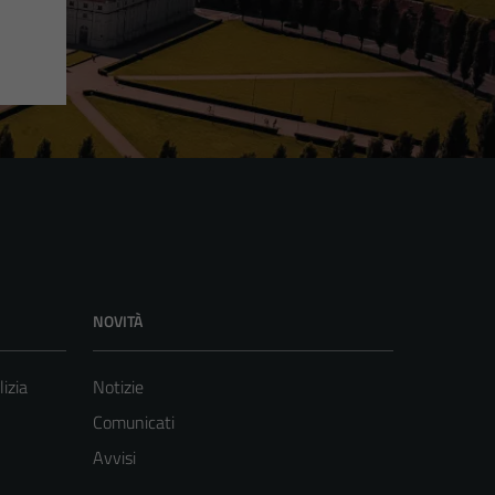
NOVITÀ
lizia
Notizie
Comunicati
Avvisi