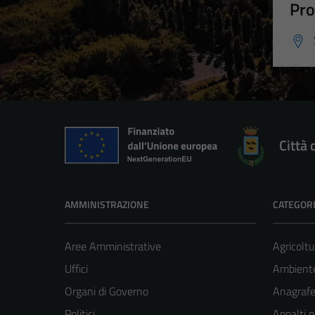
Pro
Città 
AMMINISTRAZIONE
CATEGORI
Aree Amministrative
Agricoltu
Uffici
Ambient
Organi di Governo
Anagrafe 
Politici
Appalti p