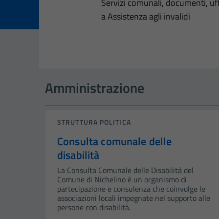
Dettagli dell
Servizi comunali, documenti, uffi
a Assistenza agli invalidi
Amministrazione
STRUTTURA POLITICA
Consulta comunale delle
disabilità
La Consulta Comunale delle Disabilità del
Comune di Nichelino è un organismo di
partecipazione e consulenza che coinvolge le
associazioni locali impegnate nel supporto alle
persone con disabilità.