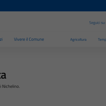
Seguici su:
zi
Vivere il Comune
Agricoltura
Temp
ta
i Nichelino.