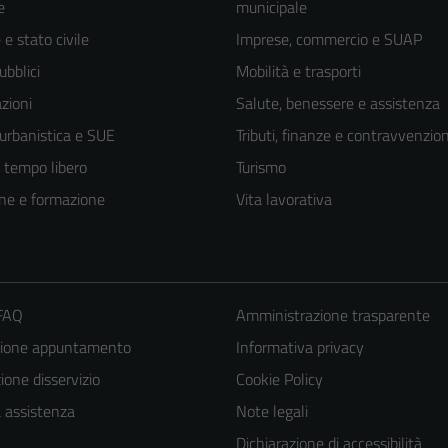
e
municipale
e stato civile
Imprese, commercio e SUAP
ubblici
Mobilità e trasporti
zioni
Salute, benessere e assistenza
 urbanistica e SUE
Tributi, finanze e contravvenzion
e tempo libero
Turismo
ne e formazione
Vita lavorativa
 FAQ
Amministrazione trasparente
zione appuntamento
Informativa privacy
one disservizio
Cookie Policy
a assistenza
Note legali
Dichiarazione di accessibilità