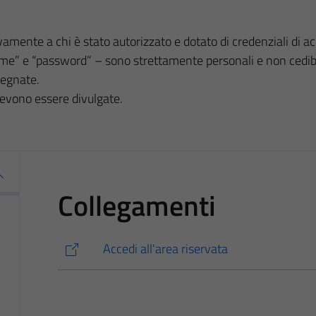
amente a chi è stato autorizzato e dotato di credenziali di a
ame” e “password” – sono strettamente personali e non cedibil
segnate.
devono essere divulgate.
Collegamenti
Accedi all'area riservata