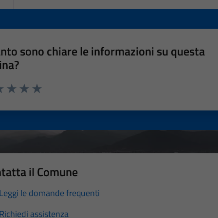
nto sono chiare le informazioni su questa
ina?
a 1 stelle su 5
luta 2 stelle su 5
Valuta 3 stelle su 5
Valuta 4 stelle su 5
Valuta 5 stelle su 5
tatta il Comune
Leggi le domande frequenti
Richiedi assistenza