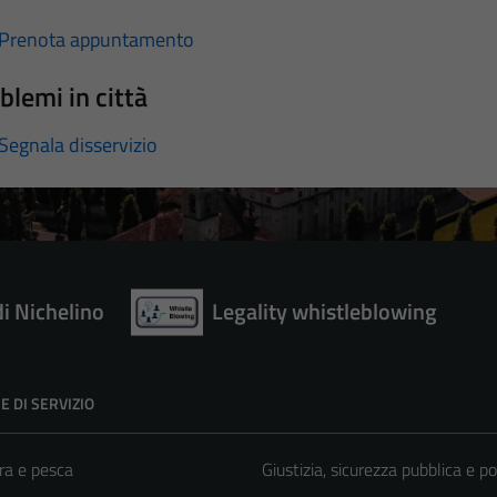
Prenota appuntamento
blemi in città
Segnala disservizio
di Nichelino
Legality whistleblowing
E DI SERVIZIO
ra e pesca
Giustizia, sicurezza pubblica e po