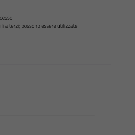
ccesso.
i a terzi; possono essere utilizzate