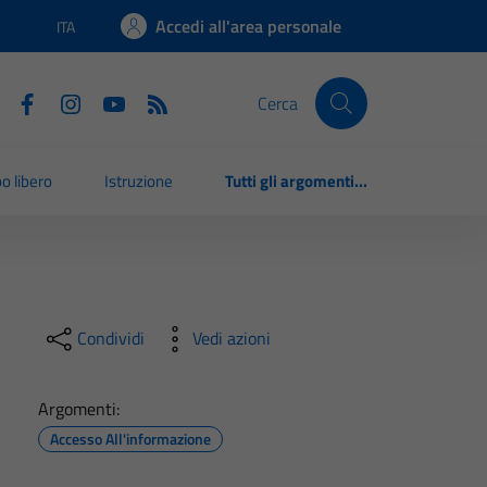
Accedi all'area personale
ITA
Lingua attiva:
Cerca
o libero
Istruzione
Tutti gli argomenti...
Condividi
Vedi azioni
Argomenti:
Accesso All'informazione