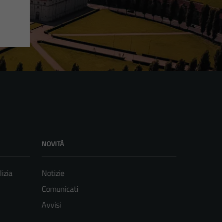
NOVITÀ
lizia
Notizie
Comunicati
Avvisi