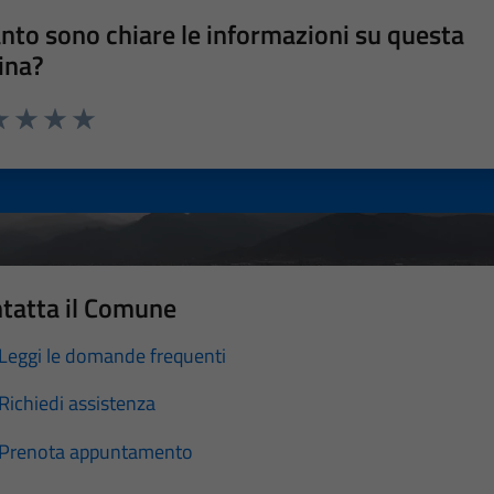
nto sono chiare le informazioni su questa
ina?
a 1 stelle su 5
luta 2 stelle su 5
Valuta 3 stelle su 5
Valuta 4 stelle su 5
Valuta 5 stelle su 5
tatta il Comune
Leggi le domande frequenti
Richiedi assistenza
Prenota appuntamento