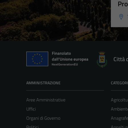
Pro
Città 
AMMINISTRAZIONE
CATEGORI
Aree Amministrative
Agricoltu
Uffici
Ambient
Organi di Governo
Anagrafe 
Politici
Appalti p