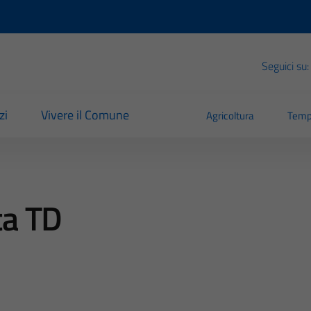
Seguici su:
zi
Vivere il Comune
Agricoltura
Temp
ta TD