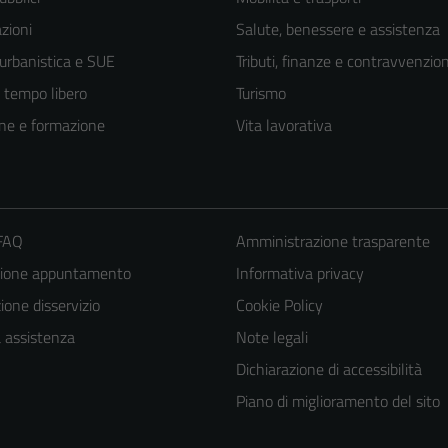
zioni
Salute, benessere e assistenza
 urbanistica e SUE
Tributi, finanze e contravvenzion
e tempo libero
Turismo
ne e formazione
Vita lavorativa
 FAQ
Amministrazione trasparente
zione appuntamento
Informativa privacy
one disservizio
Cookie Policy
a assistenza
Note legali
Dichiarazione di accessibilità
Piano di miglioramento del sito