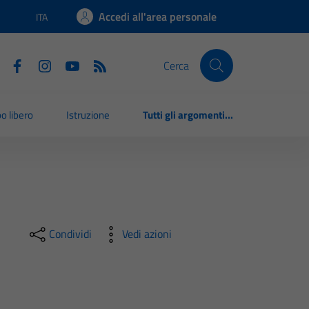
Accedi all'area personale
ITA
Lingua attiva:
Cerca
o libero
Istruzione
Tutti gli argomenti...
Condividi
Vedi azioni