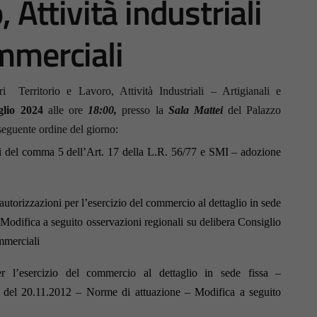
, Attività industriali
ommerciali
 Territorio e Lavoro, Attività Industriali – Artigianali e
glio 2024
alle ore
18:00,
presso la
Sala
Mattei
del Palazzo
 seguente ordine del giorno:
si del comma 5 dell’Art. 17 della L.R. 56/77 e SMI – adozione
autorizzazioni per l’esercizio del commercio al dettaglio in sede
 – Modifica a seguito osservazioni regionali su delibera Consiglio
mmerciali
 per l’esercizio del commercio al dettaglio in sede fissa –
del 20.11.2012 – Norme di attuazione – Modifica a seguito