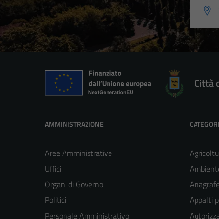
Città 
AMMINISTRAZIONE
CATEGORI
Aree Amministrative
Agricoltu
Uffici
Ambient
Organi di Governo
Anagrafe 
Politici
Appalti p
Personale Amministrativo
Autorizza