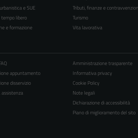
 urbanistica e SUE
Tributi, finanze e contravvenzion
e tempo libero
Turismo
ne e formazione
Vita lavorativa
 FAQ
Amministrazione trasparente
zione appuntamento
Informativa privacy
one disservizio
Cookie Policy
a assistenza
Note legali
Dichiarazione di accessibilità
Piano di miglioramento del sito