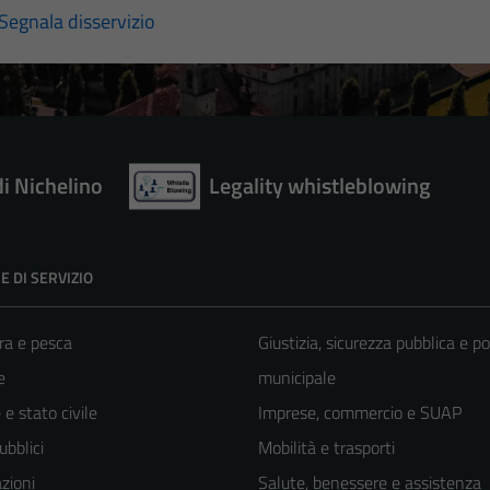
Segnala disservizio
di Nichelino
Legality whistleblowing
E DI SERVIZIO
ra e pesca
Giustizia, sicurezza pubblica e po
e
municipale
e stato civile
Imprese, commercio e SUAP
ubblici
Mobilità e trasporti
zioni
Salute, benessere e assistenza