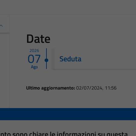
Date
2026
07
Seduta
Ago
Ultimo aggiornamento:
02/07/2024, 11:56
nto sono chiare le informazioni su questa