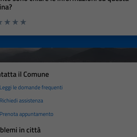
ina?
a 1 stelle su 5
luta 2 stelle su 5
Valuta 3 stelle su 5
Valuta 4 stelle su 5
Valuta 5 stelle su 5
tatta il Comune
Leggi le domande frequenti
Richiedi assistenza
Prenota appuntamento
blemi in città