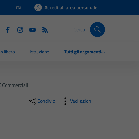
Accedi all'area personale
ITA
Lingua attiva:
Cerca
o libero
Istruzione
Tutti gli argomenti...
 E Commerciali
Condividi
Vedi azioni