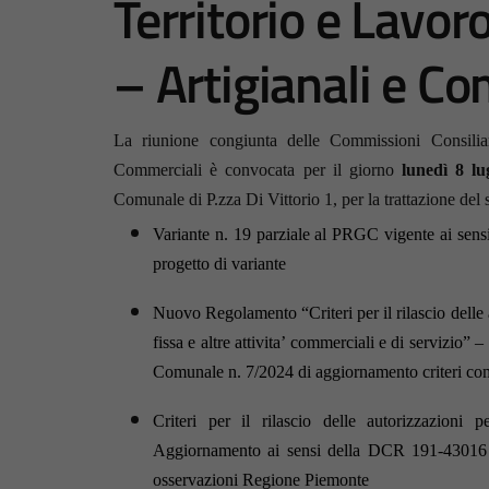
Territorio e Lavoro
– Artigianali e C
La riunione congiunta delle Commissioni Consiliari
Commerciali è convocata per il giorno
lunedì 8 lu
Comunale di P.zza Di Vittorio 1, per la trattazione del
Variante n. 19 parziale al PRGC vigente ai sen
progetto di variante
Nuovo Regolamento “Criteri per il rilascio delle 
fissa e altre attivita’ commerciali e di servizio”
Comunale n. 7/2024 di aggiornamento criteri co
Criteri per il rilascio delle autorizzazioni
Aggiornamento ai sensi della DCR 191-43016 
osservazioni Regione Piemonte