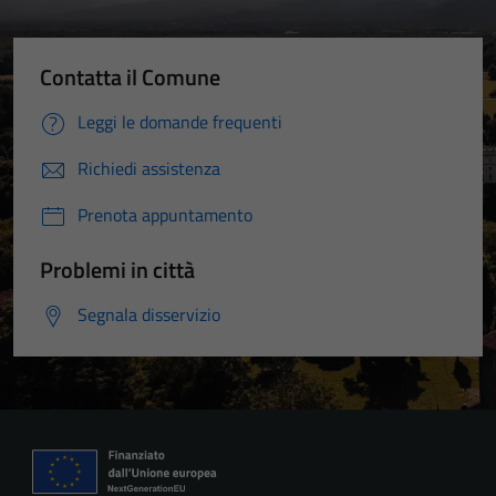
Contatta il Comune
Leggi le domande frequenti
Richiedi assistenza
Prenota appuntamento
Problemi in città
Segnala disservizio