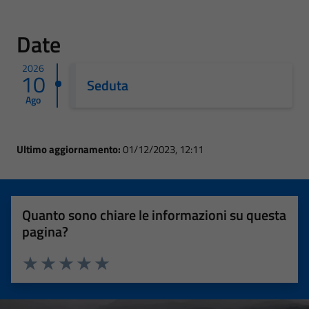
Date
2026
10
Seduta
Ago
Ultimo aggiornamento:
01/12/2023, 12:11
Quanto sono chiare le informazioni su questa
pagina?
Valuta 1 stelle su 5
Valuta 2 stelle su 5
Valuta 3 stelle su 5
Valuta 4 stelle su 5
Valuta 5 stelle su 5