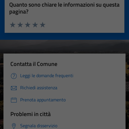
Quanto sono chiare le informazioni su questa
pagina?
Valuta 1 stelle su 5
Valuta 2 stelle su 5
Valuta 3 stelle su 5
Valuta 4 stelle su 5
Valuta 5 stelle su 5
Contatta il Comune
Leggi le domande frequenti
Richiedi assistenza
Prenota appuntamento
Problemi in città
Segnala disservizio