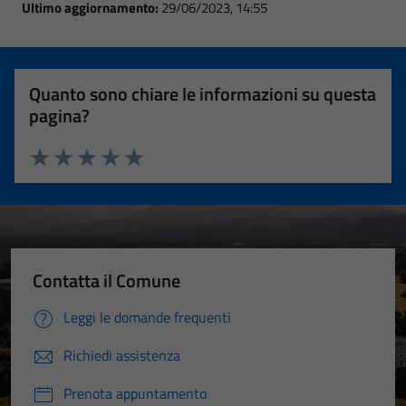
Ultimo aggiornamento:
29/06/2023, 14:55
Quanto sono chiare le informazioni su questa
pagina?
Valuta 1 stelle su 5
Valuta 2 stelle su 5
Valuta 3 stelle su 5
Valuta 4 stelle su 5
Valuta 5 stelle su 5
Contatta il Comune
Leggi le domande frequenti
Richiedi assistenza
Prenota appuntamento