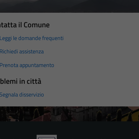
tatta il Comune
Leggi le domande frequenti
Richiedi assistenza
Prenota appuntamento
blemi in città
Segnala disservizio