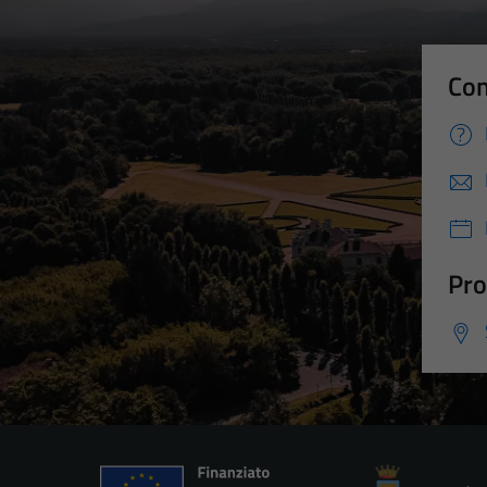
Con
Pro