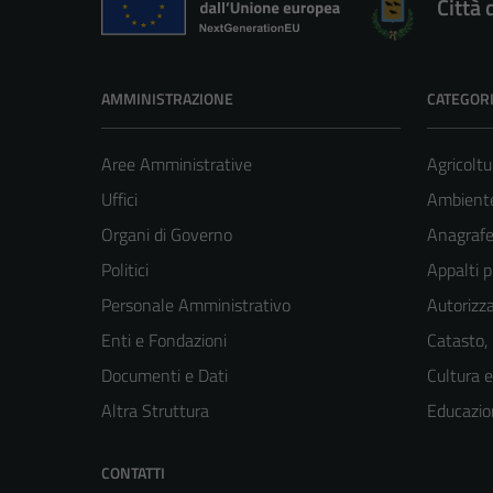
Città 
AMMINISTRAZIONE
CATEGORI
Aree Amministrative
Agricoltu
Uffici
Ambient
Organi di Governo
Anagrafe 
Politici
Appalti p
Personale Amministrativo
Autorizza
Enti e Fondazioni
Catasto,
Documenti e Dati
Cultura 
Altra Struttura
Educazio
CONTATTI