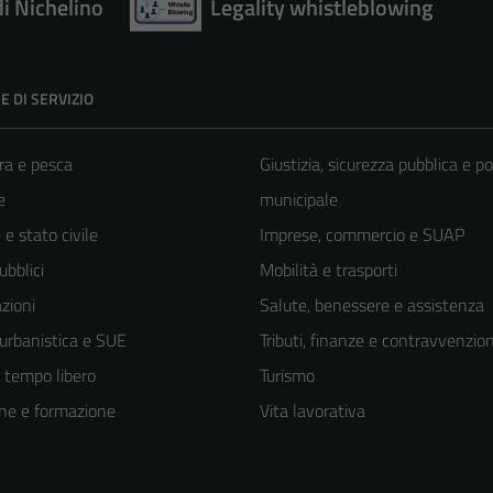
di Nichelino
Legality whistleblowing
E DI SERVIZIO
ra e pesca
Giustizia, sicurezza pubblica e po
e
municipale
e stato civile
Imprese, commercio e SUAP
ubblici
Mobilità e trasporti
zioni
Salute, benessere e assistenza
 urbanistica e SUE
Tributi, finanze e contravvenzion
e tempo libero
Turismo
ne e formazione
Vita lavorativa