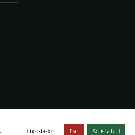
Impostazioni
Esci
Accetta tutti
.