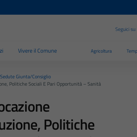
Seguici su:
zi
Vivere il Comune
Agricoltura
Temp
Sedute Giunta/consiglio
e, Politiche Sociali E Pari Opportunità – Sanità
ocazione
zione, Politiche