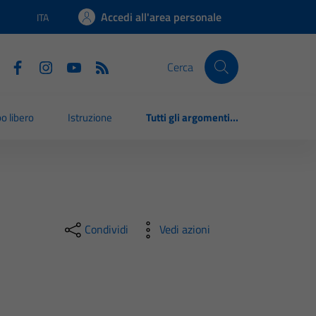
Accedi all'area personale
ITA
Lingua attiva:
Cerca
o libero
Istruzione
Tutti gli argomenti...
Condividi
Vedi azioni